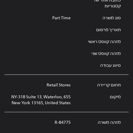
כתובת אתר של
קטגוריות
סוג משרה
Part Time
תאריך פרסום
מזהה קווסט ראשי
מזהה קווסט שני
סיווג עבודה
תחום קריירה
Retail Stores
מיקום
655 NY-318 Suite 13, Waterloo,
New York 13165, United States
מזהה משרה
R-84775