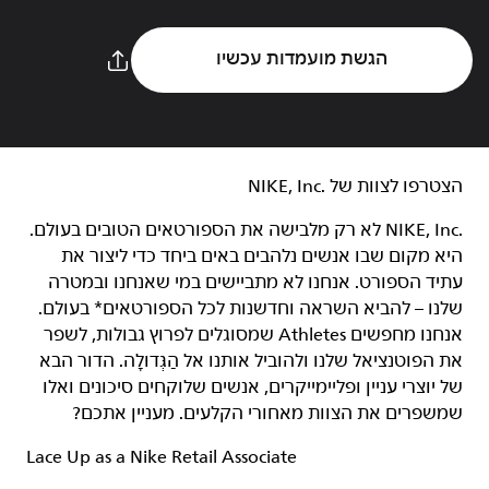
הגשת מועמדות עכשיו
הצטרפו לצוות של NIKE, Inc.‎‏
NIKE, Inc.‎ לא רק מלבישה את הספורטאים הטובים בעולם.
היא מקום שבו אנשים נלהבים באים ביחד כדי ליצור את
עתיד הספורט. אנחנו לא מתביישים במי שאנחנו ובמטרה
שלנו – להביא השראה וחדשנות לכל הספורטאים* בעולם.
אנחנו מחפשים Athletes שמסוגלים לפרוץ גבולות, לשפר
את הפוטנציאל שלנו ולהוביל אותנו אל הַגְּדוּלָה. הדור הבא
של יוצרי עניין ופליימייקרים, אנשים שלוקחים סיכונים ואלו
שמשפרים את הצוות מאחורי הקלעים. מעניין אתכם?
Lace Up as a Nike Retail Associate