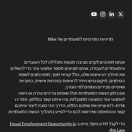
מדיניות הפרטיות למועמדים של Nike
אנחנו מחויבים לקדם סביבה מגוונת ומכלילה לכל העובדים
והמועמדים לעבודה. אנחנו מציעים מספר אמצעי עזר כדי להשלים
את תהליך הראיונות שלנו, כולל קוראי מסך, מתורגמנים לשפת
הסימנים, מיקום נגיש ויחיד לראיונות בנוכחות אישית, כתוביות
ושינויים סבירים נוספים לפי הצורך.
אם בזמן הגשת המועמדות תגלו שאתם צריכים עזרה או גישה
לאמצעי עזר כתוצאה ממוגבלות, צרו איתנו קשר בטלפון ‎+1 503-
671-4156 וציינו את שמכם המלא, הדרך הכי טובה ליצור איתכם
קשר וההתאמה שדרושה לכם כדי לסייע בתהליך הגשת המועמדות.
כדי לקבל מידע נוסף, עיינו ב-
Equal Employment Opportunity is
.
the Law