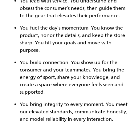
You
lead with service.
You understand and
obsess the consumer’s needs, then guide them
to the gear that elevates their performance.
You
fuel the day’s momentum
. You know the
product, honor the details, and keep the store
sharp. You hit your goals and move with
purpose.
You
build connection
. You show up for the
consumer and your teammates. You bring the
energy of sport, share your knowledge, and
create a space where everyone feels seen and
supported.
You
bring integrity
to every moment. You meet
our elevated standards, communicate honestly,
and model reliability in every interaction.