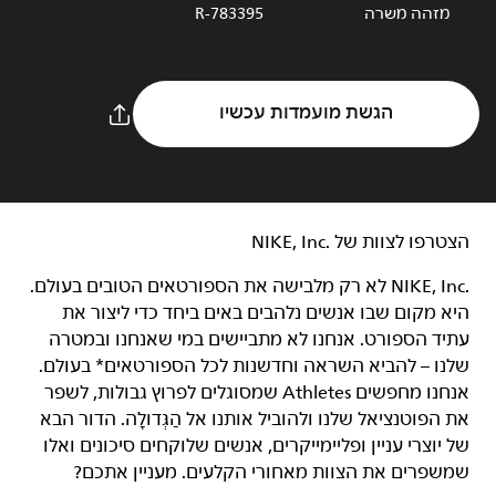
מזהה משרה
R-783395
הגשת מועמדות עכשיו
הצטרפו לצוות של NIKE, Inc.‎‏
NIKE, Inc.‎ לא רק מלבישה את הספורטאים הטובים בעולם.
היא מקום שבו אנשים נלהבים באים ביחד כדי ליצור את
עתיד הספורט. אנחנו לא מתביישים במי שאנחנו ובמטרה
שלנו – להביא השראה וחדשנות לכל הספורטאים* בעולם.
אנחנו מחפשים Athletes שמסוגלים לפרוץ גבולות, לשפר
את הפוטנציאל שלנו ולהוביל אותנו אל הַגְּדוּלָה. הדור הבא
של יוצרי עניין ופליימייקרים, אנשים שלוקחים סיכונים ואלו
שמשפרים את הצוות מאחורי הקלעים. מעניין אתכם?