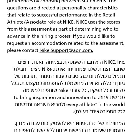
preferences by choosing between statements. The
questions are directed at personality characteristics
that relate to successful performance in the Retail
Athlete/Associate role at NIKE. NIKE uses the scores
from this assessment as part of determining who to
advance in the hiring process. If you would like to
request an accommodation related to the assessment,
please contact
Nike.Support@aon.com.
‏NIKE, Inc.‎ היא חברה שעוסקת בצמיחה, ואנחנו רוצים
שחברי הצוות שלנו יצמחו יחד איתנו. Nike מציעה חבילת
תגמולים כוללת ונדיבה, סביבת עבודה נינוחה, תרבות של
גיוון והכללה ואווירה מחשמלת להתפתחות מקצועית. בכל
מקום ובכל תפקיד, כל עובדי Nike שותפים למשימה
מגבשת אחת: To bring inspiration and innovation to
every athlete* in the world (להביא השראה וחדשנות
לכל הספורטאים* בעולם).
המחויבות של NIKE, Inc.‎ היא להעסיק כוח עבודה מגוון.
מועמדים שעומדים בדרישות ייבחנו ללא קשר למאפיינים