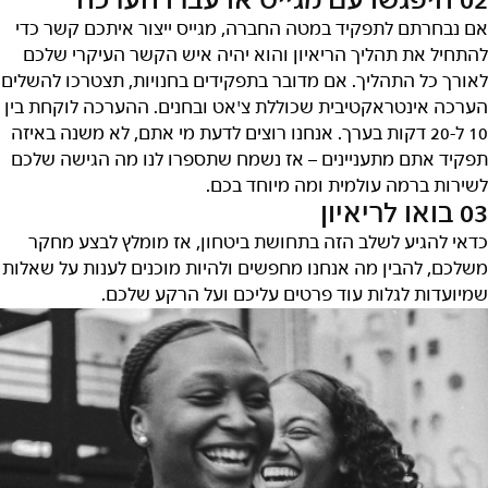
02 היפגשו עם מגייס או עברו הערכה
אם נבחרתם לתפקיד במטה החברה, מגייס ייצור איתכם קשר כדי
להתחיל את תהליך הריאיון והוא יהיה איש הקשר העיקרי שלכם
לאורך כל התהליך. אם מדובר בתפקידים בחנויות, תצטרכו להשלים
הערכה אינטראקטיבית שכוללת צ'אט ובחנים. ההערכה לוקחת בין
10 ל-20 דקות בערך. אנחנו רוצים לדעת מי אתם, לא משנה באיזה
תפקיד אתם מתעניינים – אז נשמח שתספרו לנו מה הגישה שלכם
לשירות ברמה עולמית ומה מיוחד בכם.
03 בואו לריאיון
כדאי להגיע לשלב הזה בתחושת ביטחון, אז מומלץ לבצע מחקר
משלכם, להבין מה אנחנו מחפשים ולהיות מוכנים לענות על שאלות
שמיועדות לגלות עוד פרטים עליכם ועל הרקע שלכם.