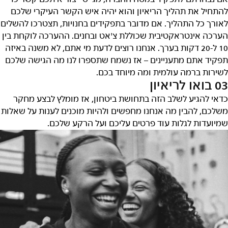
להתחיל את תהליך הריאיון והוא יהיה איש הקשר העיקרי שלכם
לאורך כל התהליך. אם מדובר בתפקידים בחנויות, תצטרכו להשלים
הערכה אינטראקטיבית שכוללת צ'אט ובחנים. ההערכה לוקחת בין
10 ל-20 דקות בערך. אנחנו רוצים לדעת מי אתם, לא משנה באיזה
תפקיד אתם מתעניינים – אז נשמח שתספרו לנו מה הגישה שלכם
לשירות ברמה עולמית ומה מיוחד בכם.
03 בואו לריאיון
כדאי להגיע לשלב הזה בתחושת ביטחון, אז מומלץ לבצע מחקר
משלכם, להבין מה אנחנו מחפשים ולהיות מוכנים לענות על שאלות
שמיועדות לגלות עוד פרטים עליכם ועל הרקע שלכם.