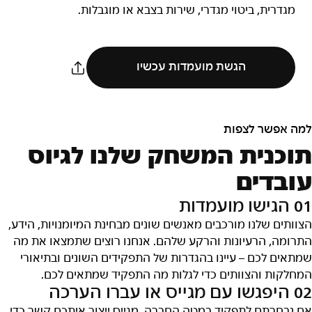
מגדרית, ביטוי מגדרי, שירות בצבא או מוגבלות.
הגשת מועמדות עכשיו
למה אפשר לצפות
תוכנית המשחק שלנו לגיוס
עובדים
01 הגישו מועמדות
הצוותים שלנו מורכבים מאנשים שונים מבחינת המיומנויות, הידע,
התרומה, הרעיונות והרקע שלהם. אנחנו רוצים שתמצאו את מה
שמתאים לכם – עיינו בהגדרות של התפקידים השונים ובתיאורי
המחלקות והצוותים כדי לגלות מה התפקיד שמתאים לכם.
02 היפגשו עם מגייס או עברו הערכה
אם נבחרתם לתפקיד במטה החברה, מגייס ייצור איתכם קשר כדי