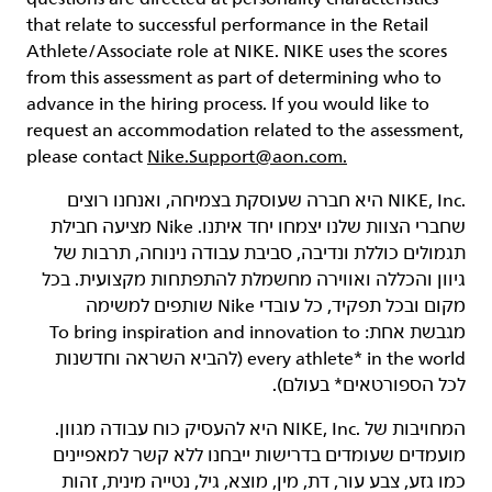
that relate to successful performance in the Retail
Athlete/Associate role at NIKE. NIKE uses the scores
from this assessment as part of determining who to
advance in the hiring process. If you would like to
request an accommodation related to the assessment,
please contact
Nike.Support@aon.com.
‏NIKE, Inc.‎ היא חברה שעוסקת בצמיחה, ואנחנו רוצים
שחברי הצוות שלנו יצמחו יחד איתנו. Nike מציעה חבילת
תגמולים כוללת ונדיבה, סביבת עבודה נינוחה, תרבות של
גיוון והכללה ואווירה מחשמלת להתפתחות מקצועית. בכל
מקום ובכל תפקיד, כל עובדי Nike שותפים למשימה
מגבשת אחת: To bring inspiration and innovation to
every athlete* in the world (להביא השראה וחדשנות
לכל הספורטאים* בעולם).
המחויבות של NIKE, Inc.‎ היא להעסיק כוח עבודה מגוון.
מועמדים שעומדים בדרישות ייבחנו ללא קשר למאפיינים
כמו גזע, צבע עור, דת, מין, מוצא, גיל, נטייה מינית, זהות