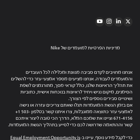
מדיניות הפרטיות למועמדים של Nike
אנחנו מחויבים לקדם סביבה מגוונת ומכלילה לכל העובדים
והמועמדים לעבודה. אנחנו מציעים מספר אמצעי עזר כדי להשלים
את תהליך הראיונות שלנו, כולל קוראי מסך, מתורגמנים לשפת
הסימנים, מיקום נגיש ויחיד לראיונות בנוכחות אישית, כתוביות
ושינויים סבירים נוספים לפי הצורך.
אם בזמן הגשת המועמדות תגלו שאתם צריכים עזרה או גישה
לאמצעי עזר כתוצאה ממוגבלות, צרו איתנו קשר בטלפון ‎+1 503-
671-4156 וציינו את שמכם המלא, הדרך הכי טובה ליצור איתכם
קשר וההתאמה שדרושה לכם כדי לסייע בתהליך הגשת המועמדות.
כדי לקבל מידע נוסף, עיינו ב-
Equal Employment Opportunity is