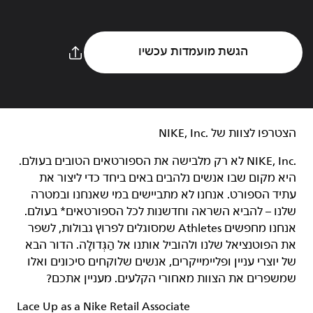
הגשת מועמדות עכשיו
הצטרפו לצוות של NIKE, Inc.‎‏
NIKE, Inc.‎ לא רק מלבישה את הספורטאים הטובים בעולם.
היא מקום שבו אנשים נלהבים באים ביחד כדי ליצור את
עתיד הספורט. אנחנו לא מתביישים במי שאנחנו ובמטרה
שלנו – להביא השראה וחדשנות לכל הספורטאים* בעולם.
אנחנו מחפשים Athletes שמסוגלים לפרוץ גבולות, לשפר
את הפוטנציאל שלנו ולהוביל אותנו אל הַגְּדוּלָה. הדור הבא
של יוצרי עניין ופליימייקרים, אנשים שלוקחים סיכונים ואלו
שמשפרים את הצוות מאחורי הקלעים. מעניין אתכם?
Lace Up as a Nike Retail Associate