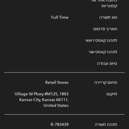
כתובת אתר של
קטגוריות
סוג משרה
Full Time
תאריך פרסום
מזהה קווסט ראשי
מזהה קווסט שני
סיווג עבודה
תחום קריירה
Retail Stores
מיקום
1803 Village W Pkwy #M125,
Kansas City, Kansas 66111,
United States
מזהה משרה
R-783439