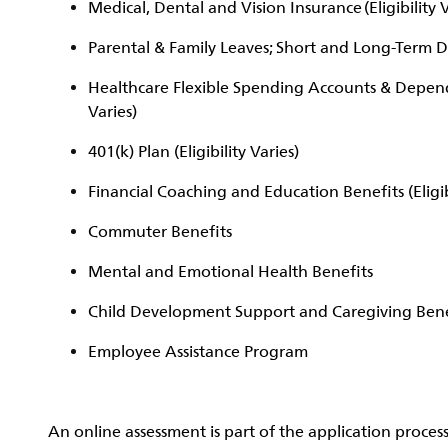
Medical, Dental and Vision Insurance (Eligibility 
Parental & Family Leaves; Short and Long-Term Disa
Healthcare Flexible Spending Accounts & Depende
Varies)
401(k) Plan (Eligibility Varies)
Financial Coaching and Education Benefits (Eligib
Commuter Benefits
Mental and Emotional Health Benefits
Child Development Support and Caregiving Benefit
Employee Assistance Program
An online assessment is part of the application process