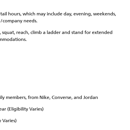
etail hours, which may include day, evening, weekends,
re/company needs.
, squat, reach, climb a ladder and stand for extended
ommodations.
mily members, from Nike, Converse, and Jordan
r (Eligibility Varies)
y Varies)