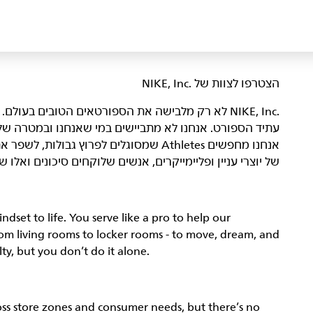
הצטרפו לצוות של NIKE, Inc.‎‏
NIKE, Inc.‎ לא רק מלבישה את הספורטאים הטובים בעו
עתיד הספורט. אנחנו לא מתביישים במי שאנחנו ובמטרה של
אנחנו מחפשים Athletes שמסוגלים לפרוץ גבול
של יוצרי עניין ופליימייקרים, אנשים שלוקחים סיכונים ואל
indset to life. You serve like a pro to help our
rom living rooms to locker rooms - to move, dream, and
lty, but you don’t do it alone.
ross store zones and consumer needs, but there’s no