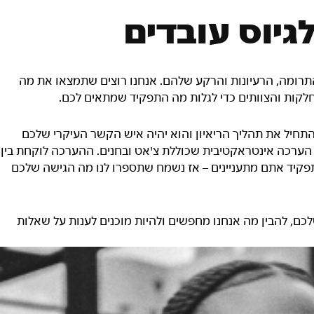
גיוס עובדים
 התרומה, הרעיונות והרקע שלהם. אנחנו רוצים שתמצאו את מה
חלקות והצוותים כדי לגלות מה התפקיד שמתאים לכם.
תחיל את תהליך הריאיון והוא יהיה איש הקשר העיקרי שלכם
 הערכה אינטראקטיבית שכוללת צ'אט ובחנים. ההערכה לוקחת בין
יזה תפקיד אתם מתעניינים – אז נשמח שתספרו לנו מה הגישה שלכם
ם, להבין מה אנחנו מחפשים ולהיות מוכנים לענות על שאלות