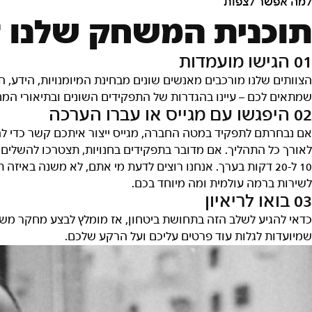
מה אפשר לצפות
וכנית המשחק שלנו ל
0 הגישו מועמדות
צוותים שלנו מורכבים מאנשים שונים מבחינת המיומנויות, הידע,
מתאים לכם – עיינו בהגדרות של התפקידים השונים ובתיאורי המ
0 היפגשו עם מגייס או עברו הערכה
ם נבחרתם לתפקיד במטה החברה, מגייס ייצור איתכם קשר כדי לה
אורך כל התהליך. אם מדובר בתפקידים בחנויות, תצטרכו להשלים
10 ל-20 דקות בערך. אנחנו רוצים לדעת מי אתם, לא משנה בא
שירות ברמה עולמית ומה מיוחד בכם.
0 בואו לריאיון
דאי להגיע לשלב הזה בתחושת ביטחון, אז מומלץ לבצע מחקר משלכ
מיועדות לגלות עוד פרטים עליכם ועל הרקע שלכם.