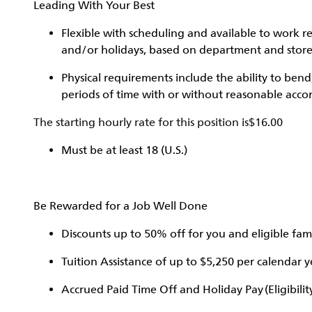
Leading With Your Best
Flexible with scheduling and available to work r
and/or holidays, based on department and sto
Physical requirements include the ability to bend
periods of time with or without reasonable acc
The starting hourly rate for this position isㅤ$16.00
Must be at least 18 (U.S.)
Be Rewarded for a Job Well Done
Discounts up to 50% off for you and eligible fa
Tuition Assistance of up to $5,250 per calendar yea
Accrued Paid Time Off and Holiday Pay (Eligibilit