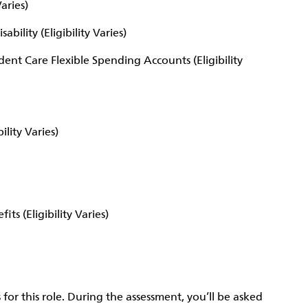
Varies)
bility (Eligibility Varies)
nt Care Flexible Spending Accounts (Eligibility
ility Varies)
s (Eligibility Varies)
 for this role. During the assessment, you’ll be asked