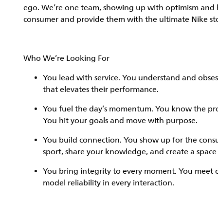
ego. We’re one team, showing up with optimism and hun
consumer and provide them with the ultimate Nike sto
Who We’re Looking For
You
lead with service.
You understand and obsess
that elevates their performance.
You
fuel the day’s momentum
. You know the pro
You hit your goals and move with purpose.
You
build connection
. You show up for the con
sport, share your knowledge, and create a spac
You
bring integrity
to every moment. You meet o
model reliability in every interaction.