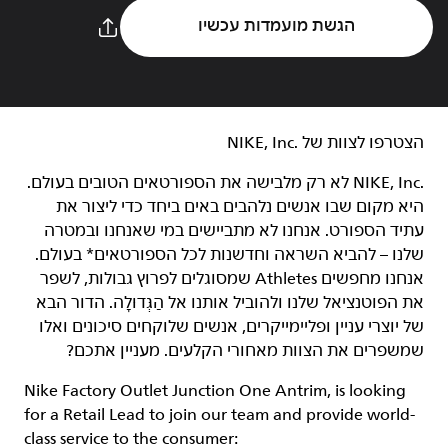
הגשת מועמדות עכשיו
הצטרפו לצוות של NIKE, Inc.‎‏
NIKE, Inc.‎ לא רק מלבישה את הספורטאים הטובים בעולם.
היא מקום שבו אנשים נלהבים באים ביחד כדי ליצור את
עתיד הספורט. אנחנו לא מתביישים במי שאנחנו ובמטרה
שלנו – להביא השראה וחדשנות לכל הספורטאים* בעולם.
אנחנו מחפשים Athletes שמסוגלים לפרוץ גבולות, לשפר
את הפוטנציאל שלנו ולהוביל אותנו אל הַגְּדוּלָה. הדור הבא
של יוצרי עניין ופליימייקרים, אנשים שלוקחים סיכונים ואלו
שמשפרים את הצוות מאחורי הקלעים. מעניין אתכם?
Nike Factory Outlet Junction One Antrim, is looking
for a Retail Lead to join our team and provide world-
class service to the consumer: