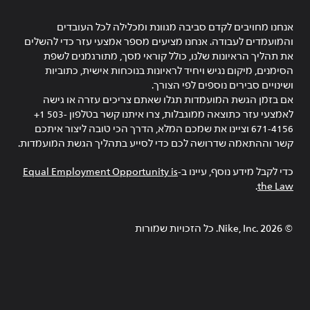
אנחנו מחויבים לקדם סביבה מגוונת ומכלילה לכל העובדים
והמועמדים לעבודה. אנחנו מציעים מספר אמצעי עזר כדי להשלים
את תהליך הראיונות שלנו, כולל קוראי מסך, מתורגמנים לשפת
הסימנים, מיקום נגיש ויחיד לראיונות בנוכחות אישית, כתוביות
ושינויים סבירים נוספים לפי הצורך.
אם בזמן הגשת המועמדות תגלו שאתם צריכים עזרה או גישה
לאמצעי עזר כתוצאה ממוגבלות, צרו איתנו קשר בטלפון ‎+1 503-
671-4156 וציינו את שמכם המלא, הדרך הכי טובה ליצור איתכם
קשר וההתאמה שדרושה לכם כדי לסייע בתהליך הגשת המועמדות.
כדי לקבל מידע נוסף, עיינו ב-
Equal Employment Opportunity is
.
the Law
©
2026
Nike, Inc.‎. כל הזכויות שמורות