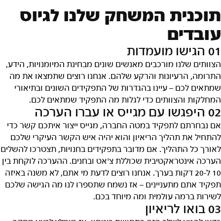
תוכנית המשחק שלנו לגיוס
עובדים
01 הגישו מועמדות
הצוותים שלנו מורכבים מאנשים שונים מבחינת המיומנויות, הידע,
התרומה, הרעיונות והרקע שלהם. אנחנו רוצים שתמצאו את מה
שמתאים לכם – עיינו בהגדרות של התפקידים השונים ובתיאורי
המחלקות והצוותים כדי לגלות מה התפקיד שמתאים לכם.
02 היפגשו עם מגייס או עברו הערכה
אם נבחרתם לתפקיד במטה החברה, מגייס ייצור איתכם קשר כדי
להתחיל את תהליך הריאיון והוא יהיה איש הקשר העיקרי שלכם
לאורך כל התהליך. אם מדובר בתפקידים בחנויות, תצטרכו להשלים
הערכה אינטראקטיבית שכוללת צ'אט ובחנים. ההערכה לוקחת בין
10 ל-20 דקות בערך. אנחנו רוצים לדעת מי אתם, לא משנה באיזה
תפקיד אתם מתעניינים – אז נשמח שתספרו לנו מה הגישה שלכם
לשירות ברמה עולמית ומה מיוחד בכם.
03 בואו לריאיון