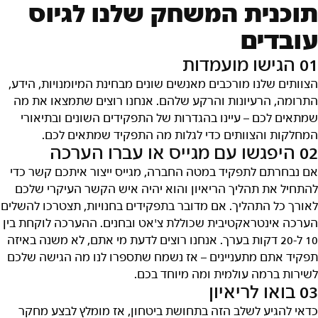
תוכנית המשחק שלנו לגיוס
עובדים
01 הגישו מועמדות
הצוותים שלנו מורכבים מאנשים שונים מבחינת המיומנויות, הידע,
התרומה, הרעיונות והרקע שלהם. אנחנו רוצים שתמצאו את מה
שמתאים לכם – עיינו בהגדרות של התפקידים השונים ובתיאורי
המחלקות והצוותים כדי לגלות מה התפקיד שמתאים לכם.
02 היפגשו עם מגייס או עברו הערכה
אם נבחרתם לתפקיד במטה החברה, מגייס ייצור איתכם קשר כדי
להתחיל את תהליך הריאיון והוא יהיה איש הקשר העיקרי שלכם
לאורך כל התהליך. אם מדובר בתפקידים בחנויות, תצטרכו להשלים
הערכה אינטראקטיבית שכוללת צ'אט ובחנים. ההערכה לוקחת בין
10 ל-20 דקות בערך. אנחנו רוצים לדעת מי אתם, לא משנה באיזה
תפקיד אתם מתעניינים – אז נשמח שתספרו לנו מה הגישה שלכם
לשירות ברמה עולמית ומה מיוחד בכם.
03 בואו לריאיון
כדאי להגיע לשלב הזה בתחושת ביטחון, אז מומלץ לבצע מחקר