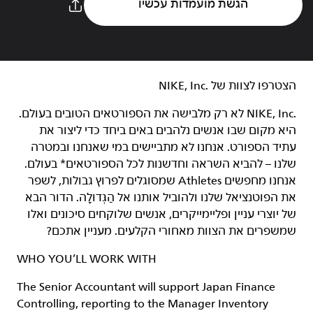
הגשת מועמדות עכשיו
הצטרפו לצוות של NIKE, Inc.‎‏
NIKE, Inc.‎ לא רק מלבישה את הספורטאים הטובים בעולם.
היא מקום שבו אנשים נלהבים באים ביחד כדי ליצור את
עתיד הספורט. אנחנו לא מתביישים במי שאנחנו ובמטרה
שלנו – להביא השראה וחדשנות לכל הספורטאים* בעולם.
אנחנו מחפשים Athletes שמסוגלים לפרוץ גבולות, לשפר
את הפוטנציאל שלנו ולהוביל אותנו אל הַגְּדוּלָה. הדור הבא
של יוצרי עניין ופליימייקרים, אנשים שלוקחים סיכונים ואלו
שמשפרים את הצוות מאחורי הקלעים. מעניין אתכם?
WHO YOU’LL WORK WITH
The Senior Accountant will support Japan Finance
Controlling, reporting to the Manager Inventory