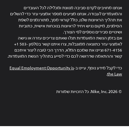
אנחנו מחויבים לקדם סביבה מגוונת ומכלילה לכל העובדים
והמועמדים לעבודה. אנחנו מציעים מספר אמצעי עזר כדי להשלים
את תהליך הראיונות שלנו, כולל קוראי מסך, מתורגמנים לשפת
הסימנים, מיקום נגיש ויחיד לראיונות בנוכחות אישית, כתוביות
ושינויים סבירים נוספים לפי הצורך.
אם בזמן הגשת המועמדות תגלו שאתם צריכים עזרה או גישה
לאמצעי עזר כתוצאה ממוגבלות, צרו איתנו קשר בטלפון ‎+1 503-
671-4156 וציינו את שמכם המלא, הדרך הכי טובה ליצור איתכם
קשר וההתאמה שדרושה לכם כדי לסייע בתהליך הגשת המועמדות.
כדי לקבל מידע נוסף, עיינו ב-
Equal Employment Opportunity is
.
the Law
©
2026
Nike, Inc.‎. כל הזכויות שמורות