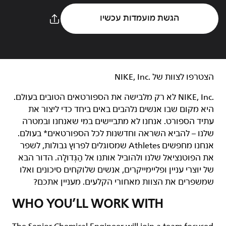
הגשת מועמדות עכשיו
הצטרפו לצוות של NIKE, Inc.‎‏
NIKE, Inc.‎ לא רק מלבישה את הספורטאים הטובים בעולם.
היא מקום שבו אנשים נלהבים באים ביחד כדי ליצור את
עתיד הספורט. אנחנו לא מתביישים במי שאנחנו ובמטרה
שלנו – להביא השראה וחדשנות לכל הספורטאים* בעולם.
אנחנו מחפשים Athletes שמסוגלים לפרוץ גבולות, לשפר
את הפוטנציאל שלנו ולהוביל אותנו אל הַגְּדוּלָה. הדור הבא
של יוצרי עניין ופליימייקרים, אנשים שלוקחים סיכונים ואלו
שמשפרים את הצוות מאחורי הקלעים. מעניין אתכם?
WHO YOU’LL WORK WITH