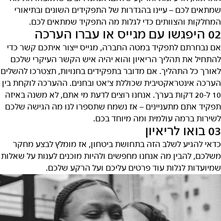
שמתאים לכם – עיינו בהגדרות של התפקידים השונים ובתיאורי
המחלקות והצוותים כדי לגלות מה התפקיד שמתאים לכם.
02 היפגשו עם מגייס או עברו הערכה
אם נבחרתם לתפקיד במטה החברה, מגייס ייצור איתכם קשר כדי
להתחיל את תהליך הריאיון והוא יהיה איש הקשר העיקרי שלכם
לאורך כל התהליך. אם מדובר בתפקידים בחנויות, תצטרכו להשלים
הערכה אינטראקטיבית שכוללת צ'אט ובחנים. ההערכה לוקחת בין
10 ל-20 דקות בערך. אנחנו רוצים לדעת מי אתם, לא משנה באיזה
תפקיד אתם מתעניינים – אז נשמח שתספרו לנו מה הגישה שלכם
לשירות ברמה עולמית ומה מיוחד בכם.
03 בואו לריאיון
כדאי להגיע לשלב הזה בתחושת ביטחון, אז מומלץ לבצע מחקר
משלכם, להבין מה אנחנו מחפשים ולהיות מוכנים לענות על שאלות
שמיועדות לגלות עוד פרטים עליכם ועל הרקע שלכם.