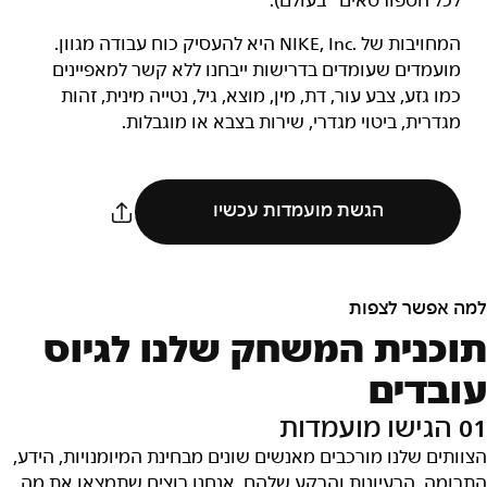
לכל הספורטאים* בעולם).
המחויבות של NIKE, Inc.‎ היא להעסיק כוח עבודה מגוון.
מועמדים שעומדים בדרישות ייבחנו ללא קשר למאפיינים
כמו גזע, צבע עור, דת, מין, מוצא, גיל, נטייה מינית, זהות
מגדרית, ביטוי מגדרי, שירות בצבא או מוגבלות.
הגשת מועמדות עכשיו
למה אפשר לצפות
תוכנית המשחק שלנו לגיוס
עובדים
01 הגישו מועמדות
הצוותים שלנו מורכבים מאנשים שונים מבחינת המיומנויות, הידע,
התרומה, הרעיונות והרקע שלהם. אנחנו רוצים שתמצאו את מה