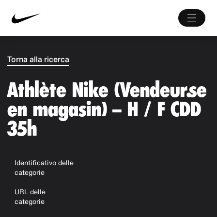
Torna alla ricerca
Athlète Nike (Vendeur.se
en magasin) – H / F CDD
35h
Identificativo delle
categorie
URL delle
categorie