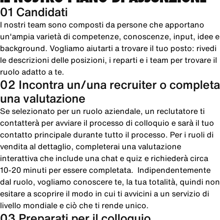
01 Candidati
I nostri team sono composti da persone che apportano
un'ampia varietà di competenze, conoscenze, input, idee e
background. Vogliamo aiutarti a trovare il tuo posto: rivedi
le descrizioni delle posizioni, i reparti e i team per trovare il
ruolo adatto a te.
02 Incontra un/una recruiter o completa
una valutazione
Se selezionato per un ruolo aziendale, un reclutatore ti
contatterà per avviare il processo di colloquio e sarà il tuo
contatto principale durante tutto il processo. Per i ruoli di
vendita al dettaglio, completerai una valutazione
interattiva che include una chat e quiz e richiederà circa
10-20 minuti per essere completata. Indipendentemente
dal ruolo, vogliamo conoscere te, la tua totalità, quindi non
esitare a scoprire il modo in cui ti avvicini a un servizio di
livello mondiale e ciò che ti rende unico.
03 Preparati per il colloquio