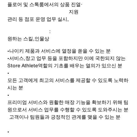
플로어 및 스톡룸에서의 상품 진열
·
지원
관리 등 점포 운영 업무 실시
,
:
원하는 스킬
,
인물상
•
나이키 제품과 서비스에 열정을 쏟을 수 있는 분
•
서비스
,
창고 업무 등을 포함하지만 이에 국한되지 않는
Store Athlete
역할의 기초를 배우는 열의가 있으신 분
•
모든 고객에게 최고의 서비스를 제공할 수 있도록 노력하
시는 분
•
프리미엄 서비스와 원활한 매장 기능을 확보하기 위해 팀
원으로서 서비스 업무를 수행할 수 있도록 도와주시는 분
고객이나 팀원들과 긍정적인 관계를 맺을 수 있는 분
•