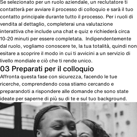
Se selezionato per un ruolo aziendale, un reclutatore ti
contatterà per avviare il processo di colloquio e sarà il tuo
contatto principale durante tutto il processo. Per i ruoli di
vendita al dettaglio, completerai una valutazione
interattiva che include una chat e quiz e richiederà circa
10-20 minuti per essere completata. Indipendentemente
dal ruolo, vogliamo conoscere te, la tua totalità, quindi non
esitare a scoprire il modo in cui ti avvicini a un servizio di
livello mondiale e ciò che ti rende unico.
03 Preparati per il colloquio
Affronta questa fase con sicurezza, facendo le tue
ricerche, comprendendo cosa stiamo cercando e
preparandoti a rispondere alle domande che sono state
ideate per saperne di più su di te e sul tuo background.