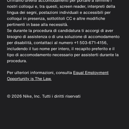
Offriamo diversi accomodamenti per portare a termine i
nostri colloqui e, tra questi, screen reader, interpreti della
lingua dei segni, postazioni individuali e accessibili per
colloqui in presenza, sottotitoli CC e altre modifiche
pertinenti in base alla necessità.
Se durante la procedura di candidatura ti accorgi di aver
bisogno di assistenza o di una soluzione di accomodamento
per disabilità, contattaci al numero +1 503-671-4156,
includendo il tuo nome per intero, il recapito preferito e il
tipo di accomodamento necessario per assisterti durante la
procedura.
Per ulteriori informazioni, consulta
Equal Employment
Opportunity is The Law.
©
2026
Nike, Inc. Tutti i diritti riservati