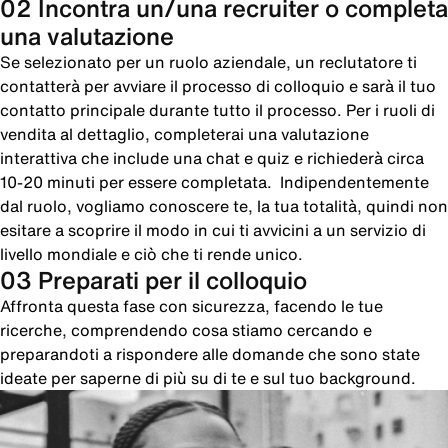
02 Incontra un/una recruiter o completa
una valutazione
Se selezionato per un ruolo aziendale, un reclutatore ti
contatterà per avviare il processo di colloquio e sarà il tuo
contatto principale durante tutto il processo. Per i ruoli di
vendita al dettaglio, completerai una valutazione
interattiva che include una chat e quiz e richiederà circa
10-20 minuti per essere completata. Indipendentemente
dal ruolo, vogliamo conoscere te, la tua totalità, quindi non
esitare a scoprire il modo in cui ti avvicini a un servizio di
livello mondiale e ciò che ti rende unico.
03 Preparati per il colloquio
Affronta questa fase con sicurezza, facendo le tue
ricerche, comprendendo cosa stiamo cercando e
preparandoti a rispondere alle domande che sono state
ideate per saperne di più su di te e sul tuo background.