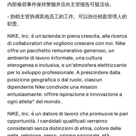
内部偷窃事件保持警惕并且向主管报告可疑活动。
- 协助主管协调其他员工的工作。可以担任钥匙管理人的
职责。
NIKE, Inc. è un’azienda in piena crescita, alla ricerca
di collaboratori che vogliono crescere con noi. Nike
offre un pacchetto remunerativo generoso, un
ambiente di lavoro informale, una cultura
eterogenea e inclusiva, e un'atmosfera elettrizzante
per lo sviluppo professionale. A prescindere dalla
posizione geografica o dal ruolo, ciascun
dipendente Nike condivide una mission
entusiasmante: offrire ispirazione e innovazione a
ogni atleta* del mondo.
NIKE, Inc. è un datore di lavoro che promuove le pari
opportunità. I candidati qualificati verranno
considerati senza distinzioni di etnia, colore della
pelle, religione, sesso, origine nazionale, età,