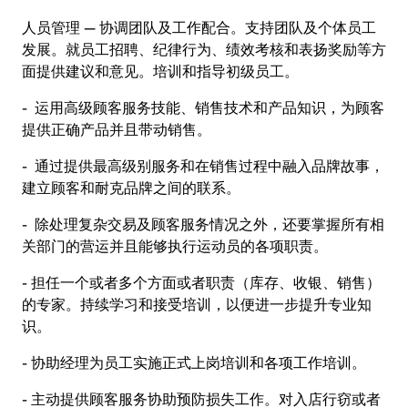
人员管理 — 协调团队及工作配合。支持团队及个体员工
发展。就员工招聘、纪律行为、绩效考核和表扬奖励等方
面提供建议和意见。培训和指导初级员工。
- 运用高级顾客服务技能、销售技术和产品知识，为顾客
提供正确产品并且带动销售。
- 通过提供最高级别服务和在销售过程中融入品牌故事，
建立顾客和耐克品牌之间的联系。
- 除处理复杂交易及顾客服务情况之外，还要掌握所有相
关部门的营运并且能够执行运动员的各项职责。
- 担任一个或者多个方面或者职责（库存、收银、销售）
的专家。持续学习和接受培训，以便进一步提升专业知
识。
- 协助经理为员工实施正式上岗培训和各项工作培训。
- 主动提供顾客服务协助预防损失工作。对入店行窃或者