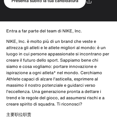
Presenta subito la tua candidatura
Entra a far parte del team di NIKE, Inc.
NIKE, Inc. è molto più di un brand che veste e
attrezza gli atleti e le atlete migliori al mondo: è un
luogo in cui persone appassionate si incontrano per
creare il futuro dello sport. Sappiamo bene chi
siamo e cosa vogliamo: portare innovazione e
ispirazione a ogni atleta* nel mondo. Cerchiamo
Athlete capaci di alzare l'asticella, esprimere al
massimo il nostro potenziale e guidarci verso
l'eccellenza. Una generazione pronta a dettare i
trend e le regole del gioco, ad assumersi rischi e a
creare spirito di squadra. Ti riconosci?
主要职位职责