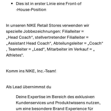
Dies ist in erster Linie eine
Front‑
of
‑House‑Position
In unseren NIKE Retail Stores verwenden wir
spezielle Jobbezeichnungen: Filialleiter =
„Head Coach“
, stellvertretender Filialleiter =
„Assistant Head Coach“
, Abteilungsleiter =
„Coach“
, Teamleiter =
„Lead“
, Mitarbeiter im Verkauf =
„
Athletes
“
.
Komm ins NIKE, Inc.‑Team!
Als Lead übernimmst du
Deine
Expertise
im
Bereich
des
exklusiven
Kundenservices
und
Produktwissens
nutzen
,
um
eine
besondere
Brand
Experience
für