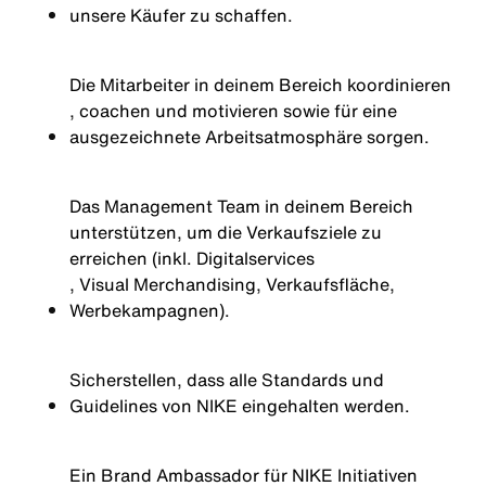
unsere
Käufer
zu
schaffen.
Die
Mitarbeiter
in
deinem
Bereich
koordinieren
, coachen
und
motivieren
sowie
für
eine
ausgezeichnete
Arbeitsatmosphäre
sorgen
.
Das Management Team in
deinem
Bereich
unterstützen
,
um
die
Verkaufsziele
zu
erreichen
(
inkl
.
Digitalservices
, Visual Merchandising,
Verkaufsfläche
,
Werbekampagnen
).
Sicherstellen
,
dass
alle Standards
und
Guidelines
von
NIKE
eingehalten
werden.
Ein Brand Ambassador für NIKE
Initiativen