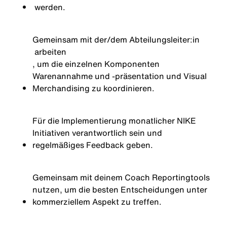
werden.
Gemeinsam mit der/dem
Abteilungsleiter:
in
arbeiten
, um die einzelnen Komponenten
Warenannahme und -präsentation und Visual
Merchandising zu koordinieren.
Für die
Implementierung
monatlicher
NIKE
Initiativen
verantwortlich
sein und
regelmäßiges
Feedback
geben
.
Gemeinsam
mit
deinem
Coach Reportingtools
nutzen
,
um
die besten
Entscheidungen
unter
kommerziellem
Aspekt
zu
treffen.