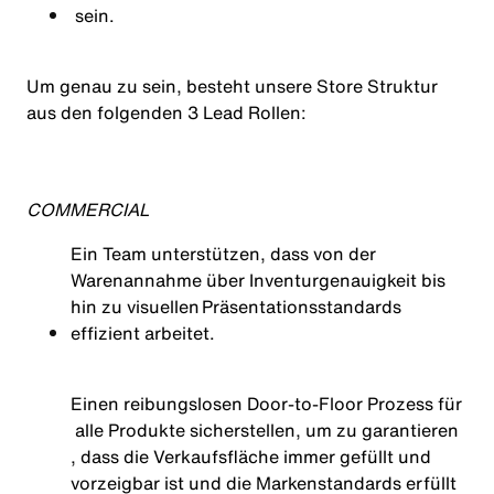
sein.
Um genau zu sein, besteht unsere Store Struktur
aus den folgenden 3 Lead Rollen:
COMMERCIAL
Ein
Team
unterstützen
,
dass
von
der
Warenannahme
über
Inventurgenauigkeit
bis
hin
zu
visuellen
Präsentationsstandards
effizient
arbeitet
.
Einen
reibungslosen
Door-
to
-Floor
Prozess
für
alle
Produkte
sicherstellen
,
um
zu
garantieren
,
dass
die
Verkaufsfläche
immer
gefüllt
und
vorzeigbar
ist
und
die
Markenstandards
erfüllt