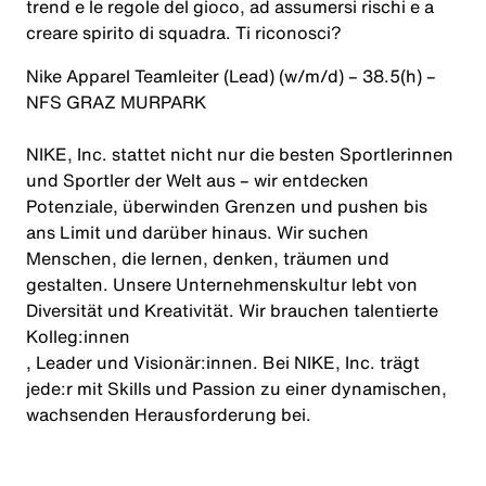
trend e le regole del gioco, ad assumersi rischi e a
creare spirito di squadra. Ti riconosci?
Nike Apparel Teamleiter (Lead) (w/m/d) – 38.5(h) –
NFS GRAZ MURPARK
NIKE, Inc. stattet nicht nur die besten Sportlerinnen
und Sportler der Welt aus – wir entdecken
Potenziale, überwinden Grenzen und pushen bis
ans Limit und darüber hinaus. Wir suchen
Menschen, die lernen, denken, träumen und
gestalten. Unsere Unternehmenskultur lebt von
Diversität und Kreativität. Wir brauchen talentierte
Kolleg:innen
, Leader und
Visionär:innen
. Bei NIKE, Inc. trägt
jede:r
mit Skills und Passion zu einer dynamischen,
wachsenden Herausforderung bei.