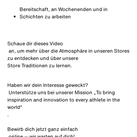
Bereitschaft, an Wochenenden und in
Schichten zu arbeiten
Schaue dir dieses
Video
an, um mehr über die Atmosphäre in unseren Stores
zu entdecken und über unsere
Store Traditionen
zu lernen.
Haben wir dein Interesse geweckt?
Unterstütze uns bei unserer Mission
„
To
bring
inspiration
and
innovation
to
every
athlete
in
the
world
“
.
Bewirb dich jetzt
ganz einfach
online — wir warten auf dich!