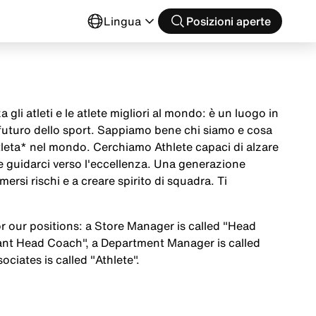
o
Lingua
Posizioni aperte
 gli atleti e le atlete migliori al mondo: è un luogo in
 futuro dello sport. Sappiamo bene chi siamo e cosa
tleta* nel mondo. Cerchiamo Athlete capaci di alzare
 e guidarci verso l'eccellenza. Una generazione
mersi rischi e a creare spirito di squadra. Ti
or our positions: a Store Manager is called "Head
tant Head Coach", a Department Manager is called
ociates is called "Athlete".