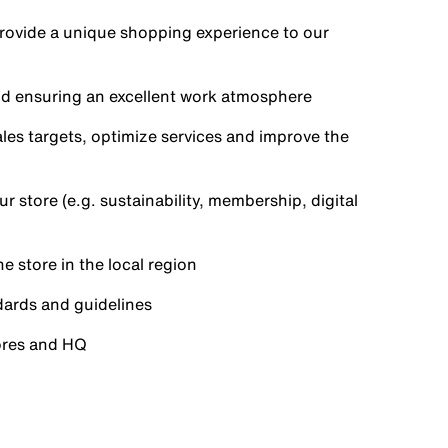
provide a unique shopping experience to our
and ensuring an excellent work atmosphere
les targets, optimize services and improve the
 store (e.g. sustainability, membership, digital
he store in the local region
ndards and guidelines
tores and HQ