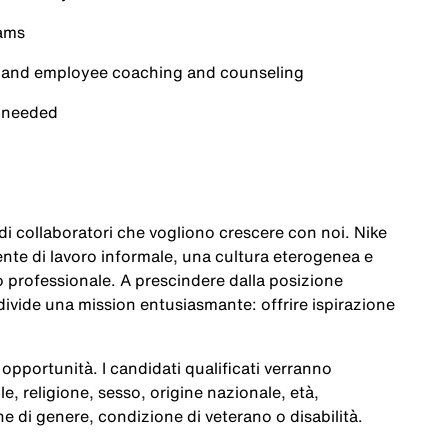
eams
tion and employee coaching and counseling
s needed
a di collaboratori che vogliono crescere con noi. Nike
te di lavoro informale, una cultura eterogenea e
po professionale. A prescindere dalla posizione
ivide una mission entusiasmante: offrire ispirazione
opportunità. I candidati qualificati verranno
le, religione, sesso, origine nazionale, età,
e di genere, condizione di veterano o disabilità.