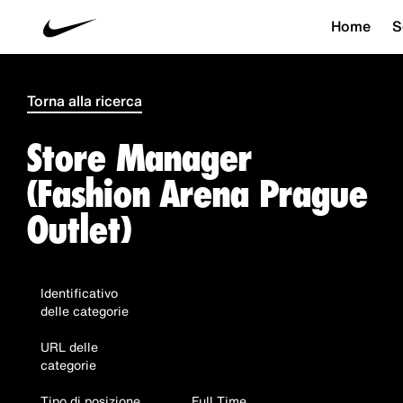
Home
S
Torna alla ricerca
Store Manager
(Fashion Arena Prague
Outlet)
Identificativo
delle categorie
URL delle
categorie
Tipo di posizione
Full Time