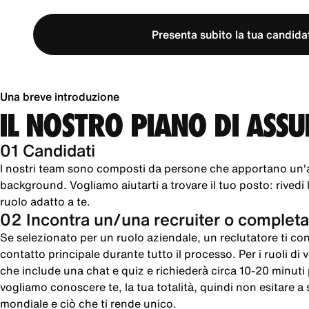
Presenta subito la tua candida
Una breve introduzione
IL NOSTRO PIANO DI ASS
01 Candidati
I nostri team sono composti da persone che apportano un'
background. Vogliamo aiutarti a trovare il tuo posto: rivedi le
ruolo adatto a te.
02 Incontra un/una recruiter o completa
Se selezionato per un ruolo aziendale, un reclutatore ti cont
contatto principale durante tutto il processo. Per i ruoli di
che include una chat e quiz e richiederà circa 10-20 minut
vogliamo conoscere te, la tua totalità, quindi non esitare a sc
mondiale e ciò che ti rende unico.