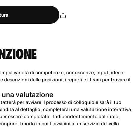
tura
UNZIONE
ampia varietà di competenze, conoscenze, input, idee e
 descrizioni delle posizioni, i reparti e i team per trovare il
 una valutazione
atterà per avviare il processo di colloquio e sarà il tuo
 vendita al dettaglio, completerai una valutazione interattiva
i per essere completata. Indipendentemente dal ruolo,
oprire il modo in cui ti avvicini a un servizio di livello