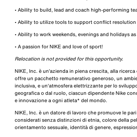
• Ability to build, lead and coach high-performing t
• Ability to utilize tools to support conflict resolu
• Ability to work weekends, evenings and holidays a
• A passion for NIKE and love of sport!
Relocation is not provided for this opportunity.
NIKE, Inc. è un’azienda in piena crescita, alla ricerc
offre un pacchetto remunerativo generoso, un ambien
inclusiva, e un'atmosfera elettrizzante per lo svilup
geografica o dal ruolo, ciascun dipendente Nike cond
e innovazione a ogni atleta* del mondo.
NIKE, Inc. è un datore di lavoro che promuove le pari 
considerati senza distinzioni di etnia, colore della pel
orientamento sessuale, identità di genere, espression