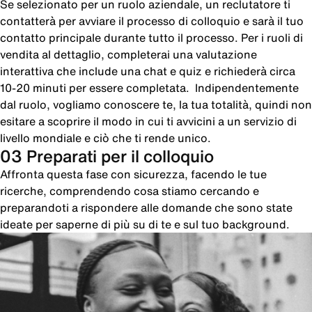
Se selezionato per un ruolo aziendale, un reclutatore ti
contatterà per avviare il processo di colloquio e sarà il tuo
contatto principale durante tutto il processo. Per i ruoli di
vendita al dettaglio, completerai una valutazione
interattiva che include una chat e quiz e richiederà circa
10-20 minuti per essere completata. Indipendentemente
dal ruolo, vogliamo conoscere te, la tua totalità, quindi non
esitare a scoprire il modo in cui ti avvicini a un servizio di
livello mondiale e ciò che ti rende unico.
03 Preparati per il colloquio
Affronta questa fase con sicurezza, facendo le tue
ricerche, comprendendo cosa stiamo cercando e
preparandoti a rispondere alle domande che sono state
ideate per saperne di più su di te e sul tuo background.