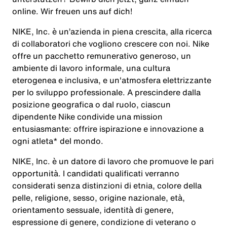
online. Wir freuen uns auf dich!
NIKE, Inc. è un’azienda in piena crescita, alla ricerca
di collaboratori che vogliono crescere con noi. Nike
offre un pacchetto remunerativo generoso, un
ambiente di lavoro informale, una cultura
eterogenea e inclusiva, e un'atmosfera elettrizzante
per lo sviluppo professionale. A prescindere dalla
posizione geografica o dal ruolo, ciascun
dipendente Nike condivide una mission
entusiasmante: offrire ispirazione e innovazione a
ogni atleta* del mondo.
NIKE, Inc. è un datore di lavoro che promuove le pari
opportunità. I candidati qualificati verranno
considerati senza distinzioni di etnia, colore della
pelle, religione, sesso, origine nazionale, età,
orientamento sessuale, identità di genere,
espressione di genere, condizione di veterano o