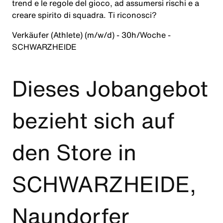
trend e le regole del gioco, ad assumersi rischi e a
creare spirito di squadra. Ti riconosci?
Verkäufer (Athlete) (m/w/d) - 30h/Woche -
SCHWARZHEIDE
Dieses Jobangebot
bezieht sich auf
den Store in
SCHWARZHEIDE,
Naundorfer