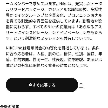
ームメンバーを求めています。Nikeは、充実したトータ
ルリワードパッケージ、カジュアルな職場環境、多様性
豊かでインクルーシブな企業文化、プロフェッショナル
を育てる刺激的な雰囲気を提供しています。勤務地や役
割に関わらず、すべてのNikeの従業員は「あらゆるアス
リートにインスピレーションとイノベーションをもたら
す」という刺激的なミッションを共有しています。
NIKE, Inc.は雇用機会の均等化を目指しています。条件
に合う応募者は、人種、肌の色、信仰、性別、国籍、年
齢、性的志向、性同一性、性表現、従軍経験、あるいは
障がいの有無に関係なく審査の対象となります。
今すぐ応募する
今後の予定