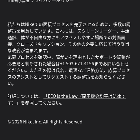
Nike応募者プライバシーポリシー
私たちはNikeでの面接プロセスを完了させるために、多数の調
整策を用意しています。これには、スクリーンリーダー、手話
通訳、体が不自由な方にもアクセスしやすい場所での対面面
接、クローズドキャプション、その他の必要に応じて行う妥当
な改変が含まれます。
応募プロセスを確認中、障がいを理由としたサポートや調整が
必要だと判断された場合は+1 503-671-4156までお問い合わせ
ください。またその際は氏名、最適なご連絡方法、応募プロセ
スのアシストとしてリクエストする調整策をお知らせくださ
い。
詳細については、
「EEO is the Law（雇用機会均等は法律で
す）」
を参照してください。
©
2026
Nike, Inc. All Rights Reserved