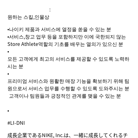
:
원하는 스킬
,
인물상
•
나이키 제품과 서비스에 열정을 쏟을 수 있는 분
•
서비스
,
창고 업무 등을 포함하지만 이에 국한되지 않는
Store Athlete
역할의 기초를 배우는 열의가 있으신 분
•
모든 고객에게 최고의 서비스를 제공할 수 있도록 노력하
시는 분
•
프리미엄 서비스와 원활한 매장 기능을 확보하기 위해 팀
원으로서 서비스 업무를 수행할 수 있도록 도와주시는 분
고객이나 팀원들과 긍정적인 관계를 맺을 수 있는 분
•
#LI-DNI
成長企業であるNIKE, Inc.は、一緒に成長してくれるチ