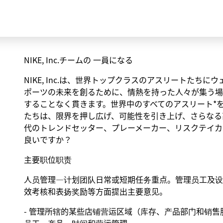
NIKE, Inc.チームの 一員になる
NIKE, Inc.は、世界トップクラスのアスリートた
ポーツの未来を創るために、情熱を持った人々が集う場
することなく貫きます。世界中のすべてのアスリート*
たちは、限界を押し広げ、可能性を引き上げ、さらなる
代のトレンドセッター、プレーメーカー、リスクテイカ
良いですか？
主要职位职责
人员管理—计划团队日常或短期任务重点。管理员工及设
效考核和表扬奖励等方面提出主要意见。
- 管理所辖的某些店铺营运区域（库存、产品部门和销