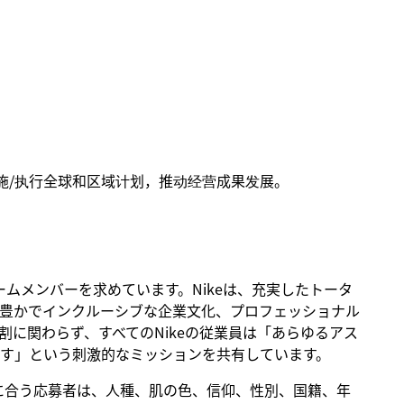
施/执行全球和区域计划，推动经营成果发展。
るチームメンバーを求めています。Nikeは、充実したトータ
豊かでインクルーシブな企業文化、プロフェッショナル
に関わらず、すべてのNikeの従業員は「あらゆるアス
す」という刺激的なミッションを共有しています。
。条件に合う応募者は、人種、肌の色、信仰、性別、国籍、年