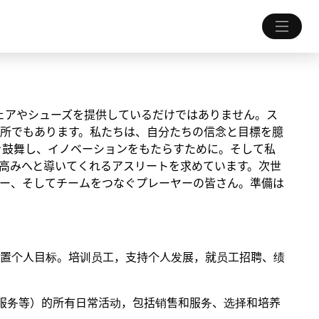
ちにウェアやシューズを提供しているだけではありません。ス
所でもあります。私たちは、自分たちの信念と目標を臆
を鼓舞し、イノベーションをもたらすために。そして私
高みへと導いてくれるアスリートを求めています。次世
ー、そしてチームをつなぐプレーヤーの皆さん。準備は
置个人目标。培训员工，支持个人发展，就员工招聘、绩
售服务等）的所有日常活动，包括销售和服务、选择和培养