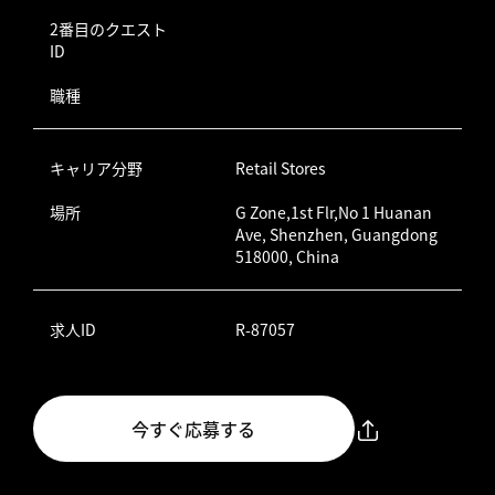
2番目のクエスト
ID
職種
キャリア分野
Retail Stores
場所
G Zone,1st Flr,No 1 Huanan
Ave, Shenzhen, Guangdong
518000, China
求人ID
R-87057
今すぐ応募する