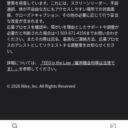
整策を用意しています。これには、スクリーンリーダー、手話
通訳、体が不自由な方にもアクセスしやすい場所での対面面
接、クローズドキャプション、その他の必要に応じて行う妥当
な改変が含まれます。
応募プロセスを確認中、障がいを理由としたサポートや調整が
必要だと判断された場合は+1 503-671-4156までお問い合わせ
ください。またその際は氏名、最適なご連絡方法、応募プロセ
スのアシストとしてリクエストする調整策をお知らせくださ
い。
詳細については、
「EEO is the Law（雇用機会均等は法律で
す）」
を参照してください。
©
2026
Nike, Inc. All Rights Reserved