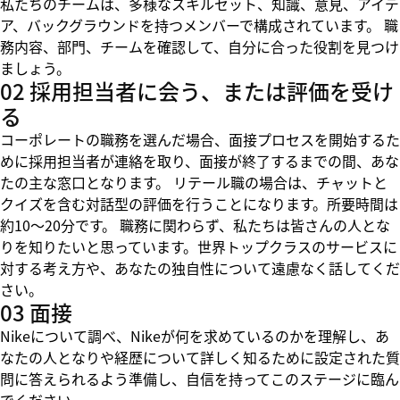
私たちのチームは、多様なスキルセット、知識、意見、アイデ
ア、バックグラウンドを持つメンバーで構成されています。 職
務内容、部門、チームを確認して、自分に合った役割を見つけ
ましょう。
02 採用担当者に会う、または評価を受け
る
コーポレートの職務を選んだ場合、面接プロセスを開始するた
めに採用担当者が連絡を取り、面接が終了するまでの間、あな
たの主な窓口となります。 リテール職の場合は、チャットと
クイズを含む対話型の評価を行うことになります。所要時間は
約10～20分です。 職務に関わらず、私たちは皆さんの人とな
りを知りたいと思っています。世界トップクラスのサービスに
対する考え方や、あなたの独自性について遠慮なく話してくだ
さい。
03 面接
Nikeについて調べ、Nikeが何を求めているのかを理解し、あ
なたの人となりや経歴について詳しく知るために設定された質
問に答えられるよう準備し、自信を持ってこのステージに臨ん