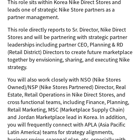
This role sits within Korea Nike Direct Stores and
leads one of strategic Nike Store partners as a
partner management.
This role directly reports to Sr. Director, Nike Direct
Stores and will be partnering with strategic partner
leaderships including partner CEO, Planning & RD
(Retail District) Directors to create future marketplace
together by envisioning, sharing, and executing Nike
strategy.
You will also work closely with NSO (Nike Stores
Owned)/NSP (Nike Stores Partnered) Director, Real
Estate, Retail Operations in Nike Direct Stores, and
cross functional teams, including Finance, Planning,
Retail Marketing, MSC (Marketplace Supply Chain)
and Jordan Marketplace lead in Korea. In addition,
you will frequently connect with APLA (Asia Pacific
Latin America) teams for strategy alignments,
business review, seasonal plan, etc. especially with