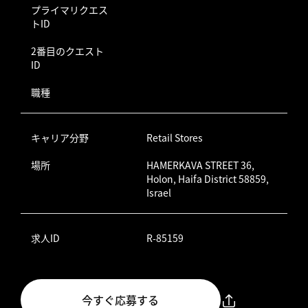
プライマリクエス
トID
2番目のクエスト
ID
職種
キャリア分野
Retail Stores
場所
HAMERKAVA STREET 36,
Holon, Haifa District 58859,
Israel
求人ID
R-85159
今すぐ応募する