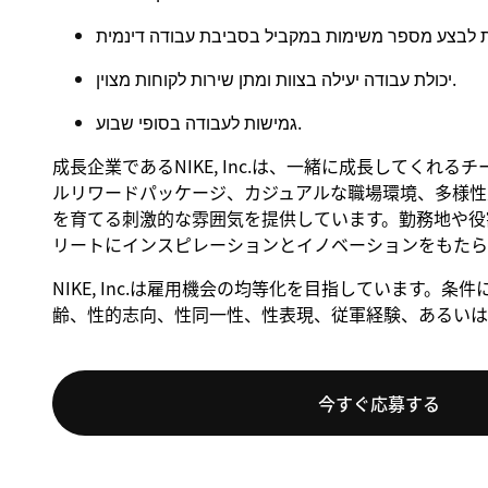
יכולת עבודה יעילה בצוות ומתן שירות לקוחות מצוין.
גמישות לעבודה בסופי שבוע.
成長企業であるNIKE, Inc.は、一緒に成長してくれ
ルリワードパッケージ、カジュアルな職場環境、多様性
を育てる刺激的な雰囲気を提供しています。勤務地や役割
リートにインスピレーションとイノベーションをもたら
NIKE, Inc.は雇用機会の均等化を目指しています
齢、性的志向、性同一性、性表現、従軍経験、あるいは
今すぐ応募する