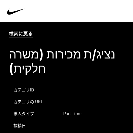
検索に戻る
נציג/ת מכירות (משרה
חלקית)
カテゴリID
カテゴリの URL
求人タイプ
Part Time
投稿日