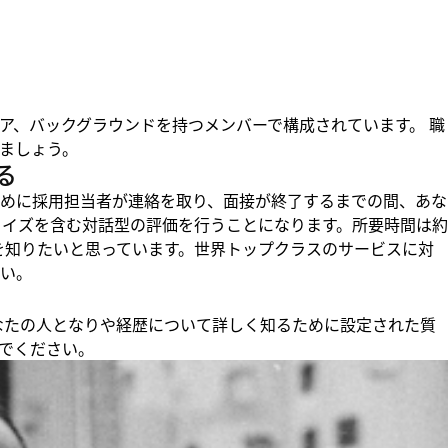
ア、バックグラウンドを持つメンバーで構成されています。 職
ましょう。
る
めに採用担当者が連絡を取り、面接が終了するまでの間、あな
クイズを含む対話型の評価を行うことになります。所要時間は約
りを知りたいと思っています。世界トップクラスのサービスに対
い。
、あなたの人となりや経歴について詳しく知るために設定された質
でください。