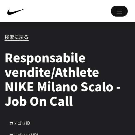
検索に戻る
Responsabile
vendite/Athlete
NIKE Milano Scalo -
Job On Call
カテゴリID