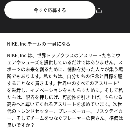
今すぐ応募する
NIKE, Inc.チームの 一員になる
NIKE, Inc.は、世界トップクラスのアスリートたちにウ
ェアやシューズを提供しているだけではありません。ス
ポーツの未来を創るために、情熱を持った人々が集う場
所でもあります。私たちは、自分たちの信念と目標を臆
することなく貫きます。世界中のすべてのアスリート*
を鼓舞し、イノベーションをもたらすために。そして私
たちは、限界を押し広げ、可能性を引き上げ、さらなる
高みへと導いてくれるアスリートを求めています。次世
代のトレンドセッター、プレーメーカー、リスクテイカ
ー、そしてチームをつなぐプレーヤーの皆さん。準備は
良いですか？