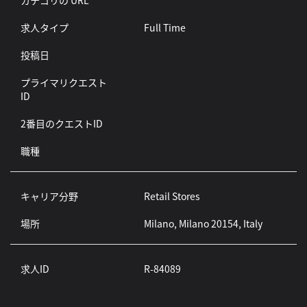
カテゴリの URL
求人タイプ
Full Time
投稿日
プライマリクエスト
ID
2番目のクエストID
職種
キャリア分野
Retail Stores
場所
Milano, Milano 20154, Italy
求人ID
R-84089