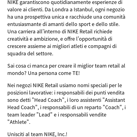
NIKE garantiscono quotidianamente esperienze di
valore ai clienti. Da Londra a Istanbul, ogni negozio
ha una prospettiva unica e racchiude una comunità
entusiasmante di amanti dello sport e dello stile.
Una carriera all'interno di NIKE Retail richiede
creatività e ambizione, e offre l'opportunità di
crescere assieme ai migliori atleti e compagni di
squadra del settore.
Sai cosa ci manca per creare il miglior team retail al
mondo? Una persona come
TE
!
Nei negozi NIKE Retail usiamo nomi speciali per le
posizioni lavorative: i responsabili dei punti vendita
sono detti "Head Coach", i loro assistenti "Assistant
Head Coach", i responsabili di un reparto "Coach", i
team leader "Lead" e i responsabili vendite
"Athlete".
Unisciti al team NIKE, Inc.!