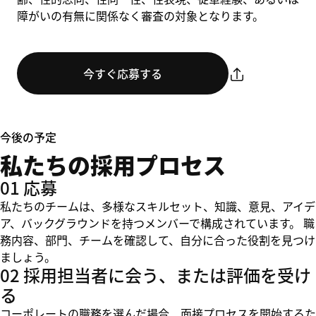
障がいの有無に関係なく審査の対象となります。
今すぐ応募する
今後の予定
私たちの採用プロセス
01 応募
私たちのチームは、多様なスキルセット、知識、意見、アイデ
ア、バックグラウンドを持つメンバーで構成されています。 職
務内容、部門、チームを確認して、自分に合った役割を見つけ
ましょう。
02 採用担当者に会う、または評価を受け
る
コーポレートの職務を選んだ場合、面接プロセスを開始するた