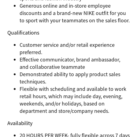
Generous online and in-store employee
discounts and a brand-new NIKE outfit for you
to sport with your teammates on the sales floor.
Qualifications
Customer service and/or retail experience
preferred.
Effective communicator, brand ambassador,
and collaborative teammate
Demonstrated ability to apply product sales
techniques.
Flexible with scheduling and available to work
retail hours, which may include day, evening,
weekends, and/or holidays, based on
department and store/company needs.
Availability
20 HOURS PER WEEK- fully flexible across 7 days