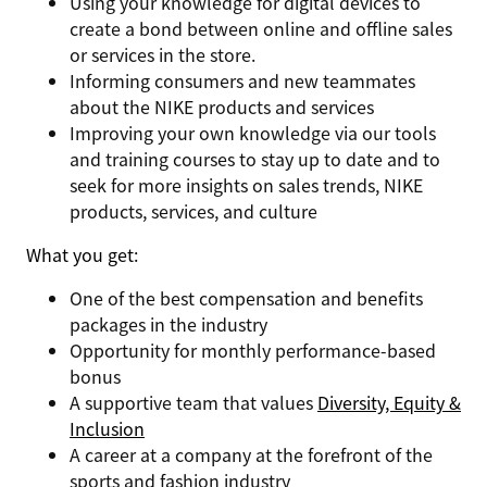
Using your knowledge for digital devices to
create a bond between online and offline sales
or services in the store.
Informing consumers and new teammates
about the NIKE products and services
Improving your own knowledge via our tools
and training courses to stay up to date and to
seek for more insights on sales trends, NIKE
products, services, and culture
What you get:
One of the best compensation and benefits
packages in the industry
Opportunity for monthly performance-based
bonus
A supportive team that values
Diversity, Equity &
Inclusion
A career at a company at the forefront of the
sports and fashion industry