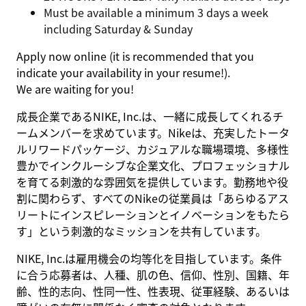
Must be available a minimum 3 days a week
including Saturday & Sunday
Apply now online (it is recommended that you
indicate your availability in your resume!).
We are waiting for you!
成長企業であるNIKE, Inc.は、一緒に成長してくれるチ
ームメンバーを求めています。Nikeは、充実したトータ
ルリワードパッケージ、カジュアルな職場環境、多様性
豊かでインクルーシブな企業文化、プロフェッショナル
を育てる刺激的な雰囲気を提供しています。勤務地や役
割に関わらず、すべてのNikeの従業員は「あらゆるアス
リートにインスピレーションとイノベーションをもたら
す」という刺激的なミッションを共有しています。
NIKE, Inc.は雇用機会の均等化を目指しています。条件
に合う応募者は、人種、肌の色、信仰、性別、国籍、年
齢、性的志向、性同一性、性表現、従軍経験、あるいは