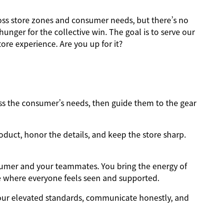
ross store zones and consumer needs, but there’s no
nger for the collective win. The goal is to serve our
ore experience. Are you up for it?
 the consumer’s needs, then guide them to the gear
oduct, honor the details, and keep the store sharp.
sumer and your teammates. You bring the energy of
e where everyone feels seen and supported.
ur elevated standards, communicate honestly, and