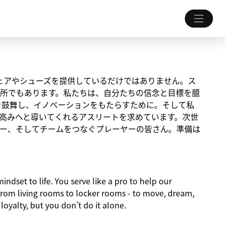
ちにウェアやシューズを提供しているだけではありません。ス
所でもあります。私たちは、自分たちの信念と目標を臆
を鼓舞し、イノベーションをもたらすために。そして私
高みへと導いてくれるアスリートを求めています。次世
ー、そしてチームをつなぐプレーヤーの皆さん。準備は
indset to life. You serve like a pro to help our
from living rooms to locker rooms - to move, dream,
 loyalty, but you don’t do it alone.