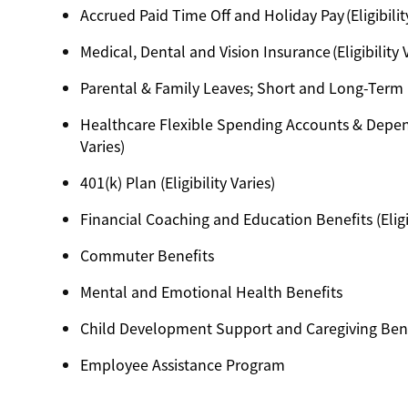
Accrued Paid Time Off and Holiday Pay (Eligibilit
Medical, Dental and Vision Insurance (Eligibility 
Parental & Family Leaves; Short and Long-Term Dis
Healthcare Flexible Spending Accounts & Depend
Varies)
401(k) Plan (Eligibility Varies)
Financial Coaching and Education Benefits (Eligib
Commuter Benefits
Mental and Emotional Health Benefits
Child Development Support and Caregiving Benefi
Employee Assistance Program