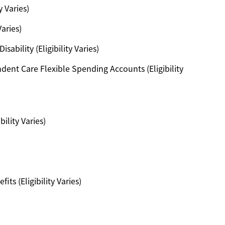
y Varies)
Varies)
ability (Eligibility Varies)
ent Care Flexible Spending Accounts (Eligibility
ility Varies)
ts (Eligibility Varies)