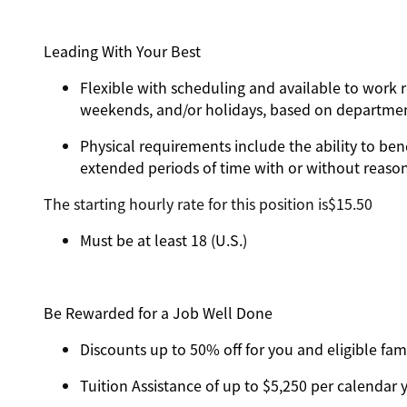
Leading With Your Best
Flexible with scheduling and available to work r
weekends, and/or holidays, based on departme
Physical requirements include the ability to ben
extended periods of time with or without reas
The starting hourly rate for this position isㅤ$15.50
Must be at least 18 (U.S.)
Be Rewarded for a Job Well Done
Discounts up to 50% off for you and eligible f
Tuition Assistance of up to $5,250 per calendar ye