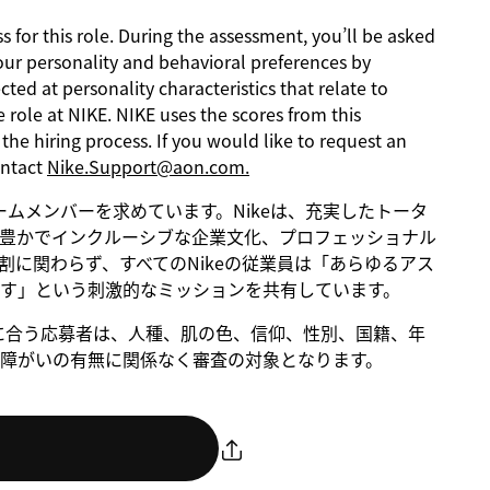
s for this role. During the assessment, you’ll be asked
our personality and behavioral preferences by
ed at personality characteristics that relate to
 role at NIKE. NIKE uses the scores from this
he hiring process. If you would like to request an
ontact
Nike.Support@aon.com.
るチームメンバーを求めています。Nikeは、充実したトータ
豊かでインクルーシブな企業文化、プロフェッショナル
に関わらず、すべてのNikeの従業員は「あらゆるアス
す」という刺激的なミッションを共有しています。
。条件に合う応募者は、人種、肌の色、信仰、性別、国籍、年
障がいの有無に関係なく審査の対象となります。