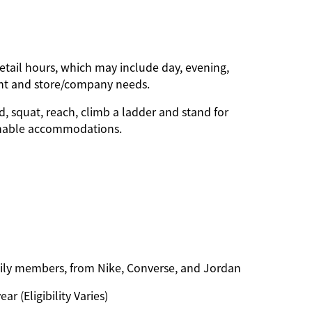
etail hours, which may include day, evening,
nt and store/company needs.
d, squat, reach, climb a ladder and stand for
onable accommodations.
amily members, from Nike, Converse, and Jordan
ar (Eligibility Varies)