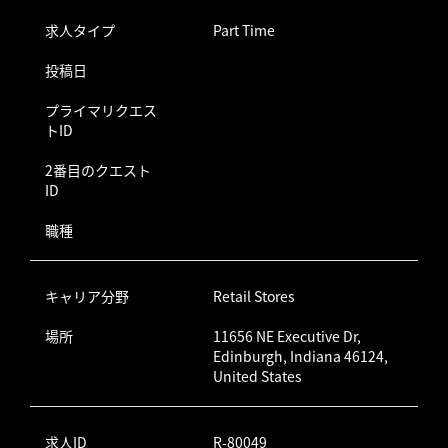
求人タイプ
Part Time
投稿日
プライマリクエス
トID
2番目のクエスト
ID
職種
キャリア分野
Retail Stores
場所
11656 NE Executive Dr,
Edinburgh, Indiana 46124,
United States
求人ID
R-80049