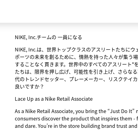
NIKE, Inc.チームの 一員になる
NIKE, Inc.は、世界トップクラスのアスリートた
ポーツの未来を創るために、情熱を持った人々が集う場
することなく貫きます。世界中のすべてのアスリート*
たちは、限界を押し広げ、可能性を引き上げ、さらなる
代のトレンドセッター、プレーメーカー、リスクテイカ
良いですか？
Lace Up as a Nike Retail Associate
As a Nike Retail Associate, you bring the “Just Do It” m
consumers discover the product that inspires them - 
and dare. You’re in the store building brand trust and