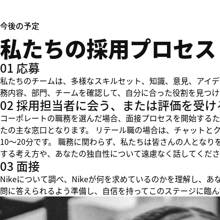
今後の予定
私たちの採用プロセス
01 応募
私たちのチームは、多様なスキルセット、知識、意見、アイデ
務内容、部門、チームを確認して、自分に合った役割を見つけ
02 採用担当者に会う、または評価を受け
コーポレートの職務を選んだ場合、面接プロセスを開始するた
たの主な窓口となります。 リテール職の場合は、チャットと
10～20分です。 職務に関わらず、私たちは皆さんの人とな
する考え方や、あなたの独自性について遠慮なく話してくださ
03 面接
Nikeについて調べ、Nikeが何を求めているのかを理解し
問に答えられるよう準備し、自信を持ってこのステージに臨ん