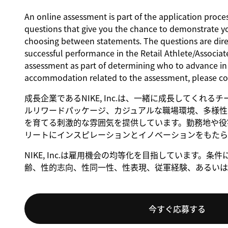
An online assessment is part of the application proces
questions that give you the chance to demonstrate y
choosing between statements. The questions are direct
successful performance in the Retail Athlete/Associate
assessment as part of determining who to advance in t
accommodation related to the assessment, please c
成長企業であるNIKE, Inc.は、一緒に成長してくれ
ルリワードパッケージ、カジュアルな職場環境、多様性
を育てる刺激的な雰囲気を提供しています。勤務地や役割
リートにインスピレーションとイノベーションをもたら
NIKE, Inc.は雇用機会の均等化を目指しています
齢、性的志向、性同一性、性表現、従軍経験、あるいは
今すぐ応募する