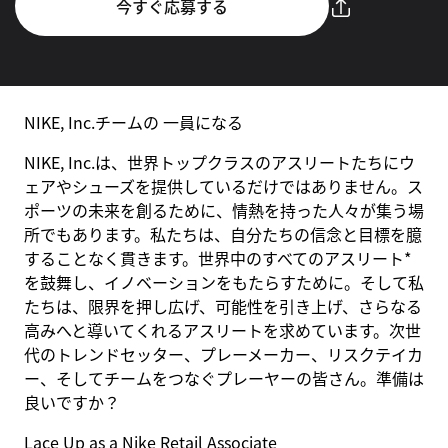
今すぐ応募する
NIKE, Inc.チームの 一員になる
NIKE, Inc.は、世界トップクラスのアスリートたちにウ
ェアやシューズを提供しているだけではありません。ス
ポーツの未来を創るために、情熱を持った人々が集う場
所でもあります。私たちは、自分たちの信念と目標を臆
することなく貫きます。世界中のすべてのアスリート*
を鼓舞し、イノベーションをもたらすために。そして私
たちは、限界を押し広げ、可能性を引き上げ、さらなる
高みへと導いてくれるアスリートを求めています。次世
代のトレンドセッター、プレーメーカー、リスクテイカ
ー、そしてチームをつなぐプレーヤーの皆さん。準備は
良いですか？
Lace Up as a Nike Retail Associate