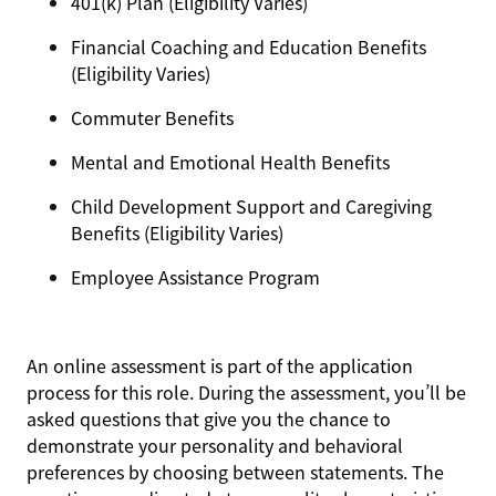
401(k) Plan (Eligibility Varies)
Financial Coaching and Education Benefits
(Eligibility Varies)
Commuter Benefits
Mental and Emotional Health Benefits
Child Development Support and Caregiving
Benefits (Eligibility Varies)
Employee Assistance Program
An online assessment is part of the application
process for this role. During the assessment, you’ll be
asked questions that give you the chance to
demonstrate your personality and behavioral
preferences by choosing between statements. The