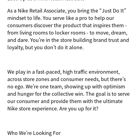
As a Nike Retail Associate, you bring the “Just Do It”
mindset to life. You serve like a pro to help our
consumers discover the product that inspires them -
from living rooms to locker rooms - to move, dream,
and dare. You’re in the store building brand trust and
loyalty, but you don’t do it alone.
We play in a fast-paced, high traffic environment,
across store zones and consumer needs, but there’s
no ego. We’re one team, showing up with optimism
and hunger for the collective win. The goal is to serve
our consumer and provide them with the ultimate
Nike store experience. Are you up for it?
Who We’re Looking For