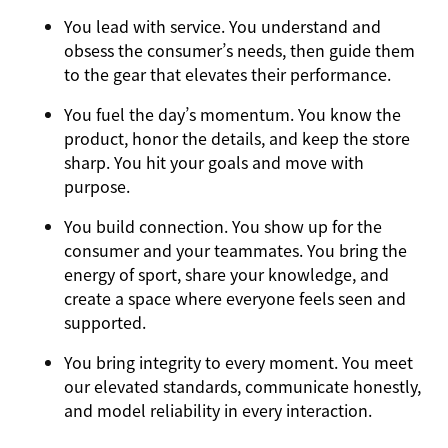
You
lead with service.
You understand and
obsess the consumer’s needs, then guide them
to the gear that elevates their performance.
You
fuel the day’s momentum
. You know the
product, honor the details, and keep the store
sharp. You hit your goals and move with
purpose.
You
build connection
. You show up for the
consumer and your teammates. You bring the
energy of sport, share your knowledge, and
create a space where everyone feels seen and
supported.
You
bring integrity
to every moment. You meet
our elevated standards, communicate honestly,
and model reliability in every interaction.