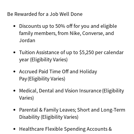
Be Rewarded for a Job Well Done
Discounts up to 50% off for you and eligible
family members, from Nike, Converse, and
Jordan
Tuition Assistance of up to $5,250 per calendar
year (Eligibility Varies)
Accrued Paid Time Off and Holiday
Pay (Eligibility Varies)
Medical, Dental and Vision Insurance (Eligibility
Varies)
Parental & Family Leaves; Short and Long-Term
Disability (Eligibility Varies)
Healthcare Flexible Spending Accounts &