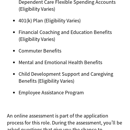
Dependent Care Flexible Spending Accounts
(Eligibility Varies)
401(k) Plan (Eligibility Varies)
Financial Coaching and Education Benefits
(Eligibility Varies)
Commuter Benefits
Mental and Emotional Health Benefits
Child Development Support and Caregiving
Benefits (Eligibility Varies)
Employee Assistance Program
An online assessment is part of the application
process for this role. During the assessment, you’ll be
asked questions that give you the chance to