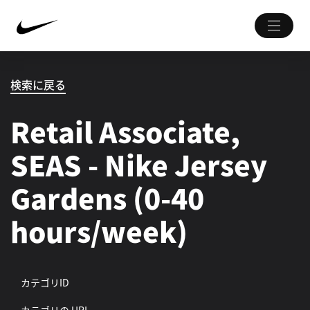
検索に戻る
Retail Associate,
SEAS - Nike Jersey
Gardens (0-40
hours/week)
カテゴリID