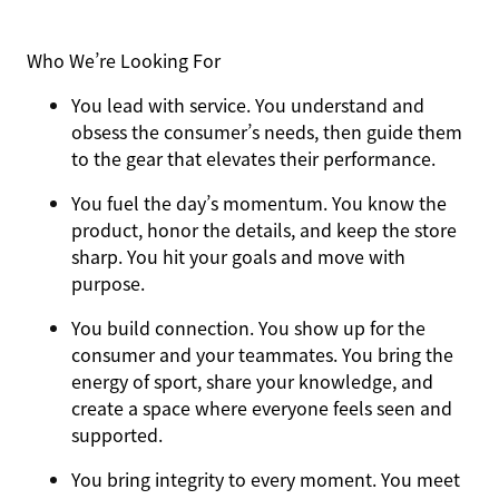
Who We’re Looking For
You
lead with service.
You understand and
obsess the consumer’s needs, then guide them
to the gear that elevates their performance.
You
fuel the day’s momentum
. You know the
product, honor the details, and keep the store
sharp. You hit your goals and move with
purpose.
You
build connection
. You show up for the
consumer and your teammates. You bring the
energy of sport, share your knowledge, and
create a space where everyone feels seen and
supported.
You
bring integrity
to every moment. You meet