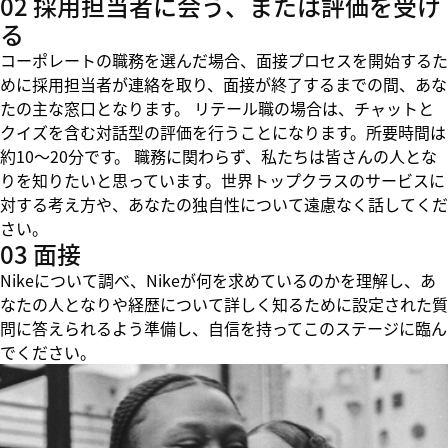
02 採用担当者に会う、または評価を受け
る
コーポレートの職務を選んだ場合、面接プロセスを開始するた
めに採用担当者が連絡を取り、面接が終了するまでの間、あな
たの主な窓口となります。 リテール職の場合は、チャットと
クイズを含む対話型の評価を行うことになります。所要時間は
約10～20分です。 職務に関わらず、私たちは皆さんの人とな
りを知りたいと思っています。世界トップクラスのサービスに
対する考え方や、あなたの独自性について遠慮なく話してくだ
さい。
03 面接
Nikeについて調べ、Nikeが何を求めているのかを理解し、あ
なたの人となりや経歴について詳しく知るために設定された質
問に答えられるよう準備し、自信を持ってこのステージに臨ん
でください。