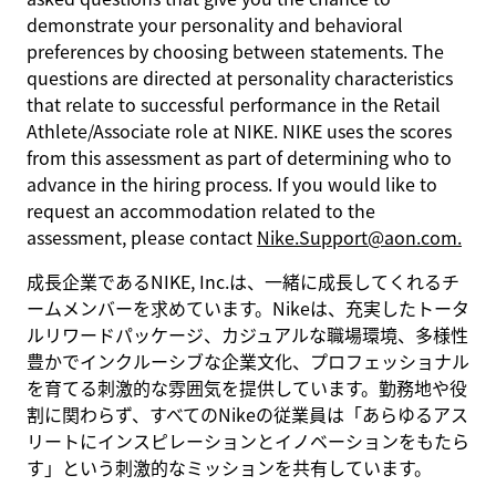
demonstrate your personality and behavioral
preferences by choosing between statements. The
questions are directed at personality characteristics
that relate to successful performance in the Retail
Athlete/Associate role at NIKE. NIKE uses the scores
from this assessment as part of determining who to
advance in the hiring process. If you would like to
request an accommodation related to the
assessment, please contact
Nike.Support@aon.com.
成長企業であるNIKE, Inc.は、一緒に成長してくれるチ
ームメンバーを求めています。Nikeは、充実したトータ
ルリワードパッケージ、カジュアルな職場環境、多様性
豊かでインクルーシブな企業文化、プロフェッショナル
を育てる刺激的な雰囲気を提供しています。勤務地や役
割に関わらず、すべてのNikeの従業員は「あらゆるアス
リートにインスピレーションとイノベーションをもたら
す」という刺激的なミッションを共有しています。