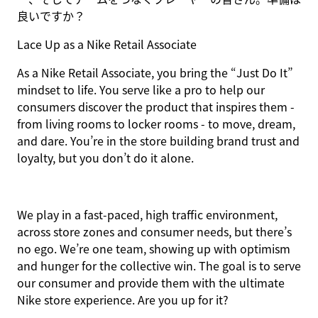
良いですか？
Lace Up as a Nike Retail Associate
As a Nike Retail Associate, you bring the “Just Do It”
mindset to life. You serve like a pro to help our
consumers discover the product that inspires them -
from living rooms to locker rooms - to move, dream,
and dare. You’re in the store building brand trust and
loyalty, but you don’t do it alone.
We play in a fast-paced, high traffic environment,
across store zones and consumer needs, but there’s
no ego. We’re one team, showing up with optimism
and hunger for the collective win. The goal is to serve
our consumer and provide them with the ultimate
Nike store experience. Are you up for it?