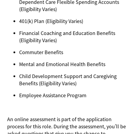
Dependent Care Flexible Spending Accounts
(Eligibility Varies)
401(k) Plan (Eligibility Varies)
Financial Coaching and Education Benefits
(Eligibility Varies)
Commuter Benefits
Mental and Emotional Health Benefits
Child Development Support and Caregiving
Benefits (Eligibility Varies)
Employee Assistance Program
An online assessment is part of the application
process for this role. During the assessment, you’ll be
asked questions that give you the chance to