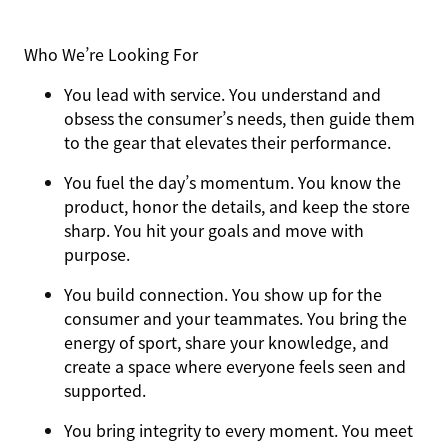
Who We’re Looking For
You
lead with service.
You understand and
obsess the consumer’s needs, then guide them
to the gear that elevates their performance.
You
fuel the day’s momentum
. You know the
product, honor the details, and keep the store
sharp. You hit your goals and move with
purpose.
You
build connection
. You show up for the
consumer and your teammates. You bring the
energy of sport, share your knowledge, and
create a space where everyone feels seen and
supported.
You
bring integrity
to every moment. You meet