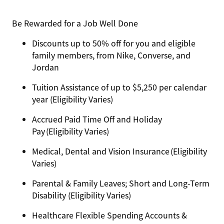
Be Rewarded for a Job Well Done
Discounts up to 50% off for you and eligible
family members, from Nike, Converse, and
Jordan
Tuition Assistance of up to $5,250 per calendar
year (Eligibility Varies)
Accrued Paid Time Off and Holiday
Pay (Eligibility Varies)
Medical, Dental and Vision Insurance (Eligibility
Varies)
Parental & Family Leaves; Short and Long-Term
Disability (Eligibility Varies)
Healthcare Flexible Spending Accounts &