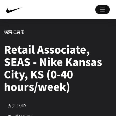
検索に戻る
Retail Associate,
SEAS - Nike Kansas
City, KS (0-40
hours/week)
カテゴリID