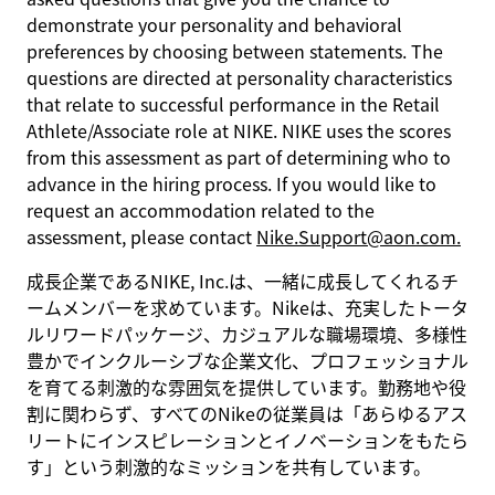
demonstrate your personality and behavioral
preferences by choosing between statements. The
questions are directed at personality characteristics
that relate to successful performance in the Retail
Athlete/Associate role at NIKE. NIKE uses the scores
from this assessment as part of determining who to
advance in the hiring process. If you would like to
request an accommodation related to the
assessment, please contact
Nike.Support@aon.com.
成長企業であるNIKE, Inc.は、一緒に成長してくれるチ
ームメンバーを求めています。Nikeは、充実したトータ
ルリワードパッケージ、カジュアルな職場環境、多様性
豊かでインクルーシブな企業文化、プロフェッショナル
を育てる刺激的な雰囲気を提供しています。勤務地や役
割に関わらず、すべてのNikeの従業員は「あらゆるアス
リートにインスピレーションとイノベーションをもたら
す」という刺激的なミッションを共有しています。