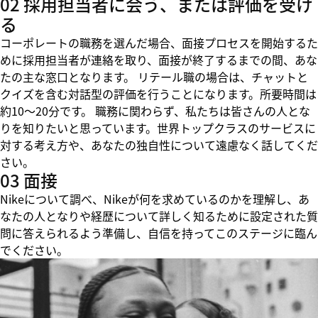
02 採用担当者に会う、または評価を受け
る
コーポレートの職務を選んだ場合、面接プロセスを開始するた
めに採用担当者が連絡を取り、面接が終了するまでの間、あな
たの主な窓口となります。 リテール職の場合は、チャットと
クイズを含む対話型の評価を行うことになります。所要時間は
約10～20分です。 職務に関わらず、私たちは皆さんの人とな
りを知りたいと思っています。世界トップクラスのサービスに
対する考え方や、あなたの独自性について遠慮なく話してくだ
さい。
03 面接
Nikeについて調べ、Nikeが何を求めているのかを理解し、あ
なたの人となりや経歴について詳しく知るために設定された質
問に答えられるよう準備し、自信を持ってこのステージに臨ん
でください。