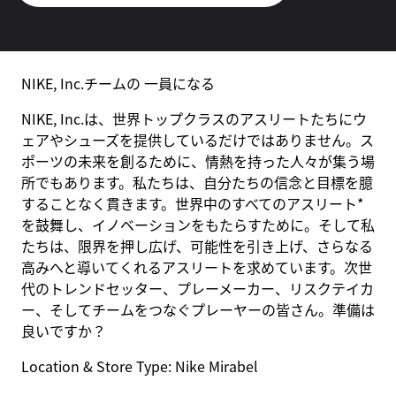
NIKE, Inc.チームの 一員になる
NIKE, Inc.は、世界トップクラスのアスリートたちにウ
ェアやシューズを提供しているだけではありません。ス
ポーツの未来を創るために、情熱を持った人々が集う場
所でもあります。私たちは、自分たちの信念と目標を臆
することなく貫きます。世界中のすべてのアスリート*
を鼓舞し、イノベーションをもたらすために。そして私
たちは、限界を押し広げ、可能性を引き上げ、さらなる
高みへと導いてくれるアスリートを求めています。次世
代のトレンドセッター、プレーメーカー、リスクテイカ
ー、そしてチームをつなぐプレーヤーの皆さん。準備は
良いですか？
Location & Store Type:
Nike Mirabel