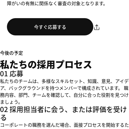
障がいの有無に関係なく審査の対象となります。
今すぐ応募する
今後の予定
私たちの採用プロセス
01 応募
私たちのチームは、多様なスキルセット、知識、意見、アイデ
ア、バックグラウンドを持つメンバーで構成されています。 職
務内容、部門、チームを確認して、自分に合った役割を見つけ
ましょう。
02 採用担当者に会う、または評価を受け
る
コーポレートの職務を選んだ場合、面接プロセスを開始するた