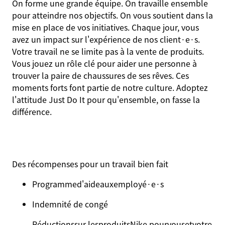
On forme une grande équipe. On travaille ensemble
pour atteindre nos objectifs. On vous soutient dans la
mise en place de vos initiatives. Chaque jour, vous
avez un impact sur l'expérience de nos client·e·s.
Votre travail ne se limite pas à la vente de produits.
Vous jouez un rôle clé pour aider une personne à
trouver la paire de chaussures de ses rêves. Ces
moments forts font partie de notre culture. Adoptez
l'attitude Just Do It pour qu'ensemble, on fasse la
différence.
Des récompenses pour un travail bien fait
Programme
d'aide
aux
employé·e·s
Indemnité de congé
Réductions
sur les
produits
Nike pour
vous
et
votre