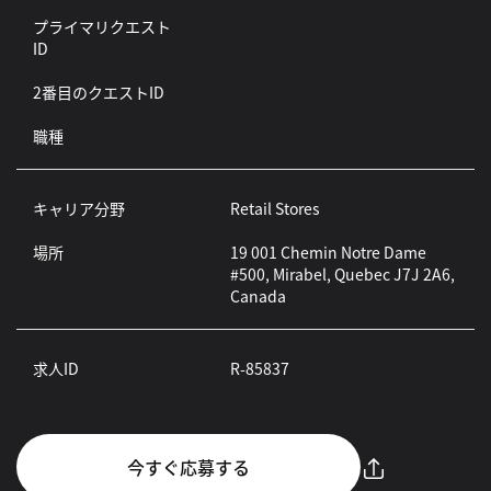
プライマリクエスト
ID
2番目のクエストID
職種
キャリア分野
Retail Stores
場所
19 001 Chemin Notre Dame
#500, Mirabel, Quebec J7J 2A6,
Canada
求人ID
R-85837
今すぐ応募する