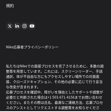
規約
Nike応募者プライバシーポリシー
私たちはNikeでの面接プロセスを完了させるために、多数の調
整策を用意しています。これには、スクリーンリーダー、手話
通訳、体が不自由な方にもアクセスしやすい場所での対面面
接、クローズドキャプション、その他の必要に応じて行う妥当
な改変が含まれます。
応募プロセスを確認中、障がいを理由としたサポートや調整が
必要だと判断された場合は+1 503-671-4156までお問い合わせ
ください。またその際は氏名、最適なご連絡方法、応募プロセ
スのアシストとしてリクエストする調整策をお知らせくださ