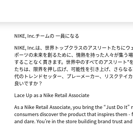
NIKE, Inc.チームの 一員になる
NIKE, Inc.は、世界トップクラスのアスリートた
ポーツの未来を創るために、情熱を持った人々が集う場
することなく貫きます。世界中のすべてのアスリート*
たちは、限界を押し広げ、可能性を引き上げ、さらなる
代のトレンドセッター、プレーメーカー、リスクテイカ
良いですか？
Lace Up as a Nike Retail Associate
As a Nike Retail Associate, you bring the “Just Do It” m
consumers discover the product that inspires them - 
and dare. You’re in the store building brand trust and