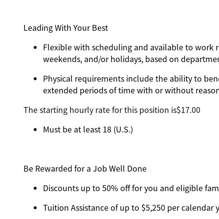
Leading With Your Best
Flexible with scheduling and available to work r
weekends, and/or holidays, based on departme
Physical requirements include the ability to ben
extended periods of time with or without reas
The starting hourly rate for this position isㅤ$17.00
Must be at least 18 (U.S.)
Be Rewarded for a Job Well Done
Discounts up to 50% off for you and eligible f
Tuition Assistance of up to $5,250 per calendar ye