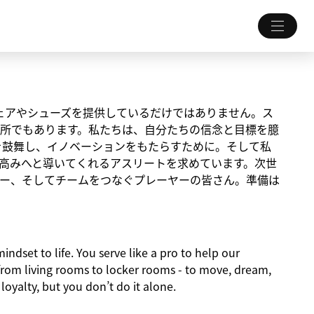
ちにウェアやシューズを提供しているだけではありません。ス
所でもあります。私たちは、自分たちの信念と目標を臆
を鼓舞し、イノベーションをもたらすために。そして私
高みへと導いてくれるアスリートを求めています。次世
ー、そしてチームをつなぐプレーヤーの皆さん。準備は
indset to life. You serve like a pro to help our
from living rooms to locker rooms - to move, dream,
 loyalty, but you don’t do it alone.