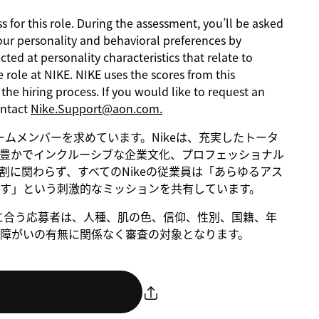
s for this role. During the assessment, you’ll be asked
our personality and behavioral preferences by
ed at personality characteristics that relate to
 role at NIKE. NIKE uses the scores from this
he hiring process. If you would like to request an
ontact
Nike.Support@aon.com.
るチームメンバーを求めています。Nikeは、充実したトータ
豊かでインクルーシブな企業文化、プロフェッショナル
に関わらず、すべてのNikeの従業員は「あらゆるアス
す」という刺激的なミッションを共有しています。
。条件に合う応募者は、人種、肌の色、信仰、性別、国籍、年
障がいの有無に関係なく審査の対象となります。