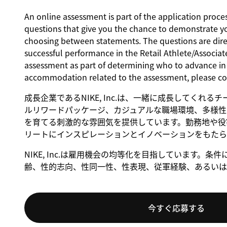
An online assessment is part of the application proces
questions that give you the chance to demonstrate y
choosing between statements. The questions are direct
successful performance in the Retail Athlete/Associate
assessment as part of determining who to advance in t
accommodation related to the assessment, please c
成長企業であるNIKE, Inc.は、一緒に成長してくれ
ルリワードパッケージ、カジュアルな職場環境、多様性
を育てる刺激的な雰囲気を提供しています。勤務地や役割
リートにインスピレーションとイノベーションをもたら
NIKE, Inc.は雇用機会の均等化を目指しています
齢、性的志向、性同一性、性表現、従軍経験、あるいは
今すぐ応募する