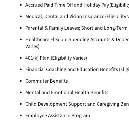
Accrued Paid Time Off and Holiday Pay (Eligibilit
Medical, Dental and Vision Insurance (Eligibility 
Parental & Family Leaves; Short and Long-Term Dis
Healthcare Flexible Spending Accounts & Depend
Varies)
401(k) Plan (Eligibility Varies)
Financial Coaching and Education Benefits (Eligib
Commuter Benefits
Mental and Emotional Health Benefits
Child Development Support and Caregiving Benefi
Employee Assistance Program