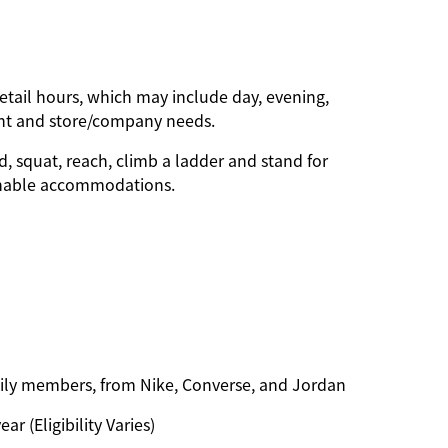
etail hours, which may include day, evening,
nt and store/company needs.
d, squat, reach, climb a ladder and stand for
onable accommodations.
amily members, from Nike, Converse, and Jordan
ar (Eligibility Varies)