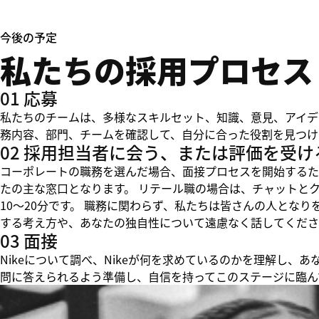
今後の予定
私たちの採用プロセス
01 応募
私たちのチームは、多様なスキルセット、知識、意見、アイデ
務内容、部門、チームを確認して、自分に合った役割を見つけ
02 採用担当者に会う、または評価を受け
コーポレートの職務を選んだ場合、面接プロセスを開始するた
たの主な窓口となります。 リテール職の場合は、チャットと
10～20分です。 職務に関わらず、私たちは皆さんの人とな
する考え方や、あなたの独自性について遠慮なく話してくださ
03 面接
Nikeについて調べ、Nikeが何を求めているのかを理解し
問に答えられるよう準備し、自信を持ってこのステージに臨ん