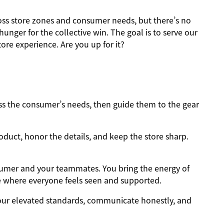
ross store zones and consumer needs, but there’s no
nger for the collective win. The goal is to serve our
ore experience. Are you up for it?
 the consumer’s needs, then guide them to the gear
oduct, honor the details, and keep the store sharp.
sumer and your teammates. You bring the energy of
e where everyone feels seen and supported.
ur elevated standards, communicate honestly, and