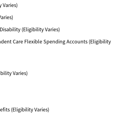
y Varies)
Varies)
ability (Eligibility Varies)
ent Care Flexible Spending Accounts (Eligibility
ility Varies)
ts (Eligibility Varies)