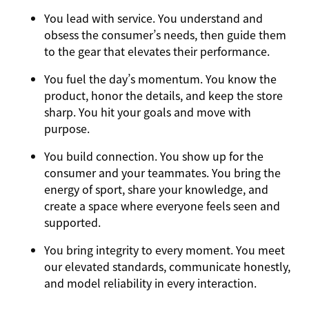
You
lead with service.
You understand and
obsess the consumer’s needs, then guide them
to the gear that elevates their performance.
You
fuel the day’s momentum
. You know the
product, honor the details, and keep the store
sharp. You hit your goals and move with
purpose.
You
build connection
. You show up for the
consumer and your teammates. You bring the
energy of sport, share your knowledge, and
create a space where everyone feels seen and
supported.
You
bring integrity
to every moment. You meet
our elevated standards, communicate honestly,
and model reliability in every interaction.