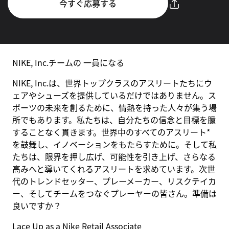
今すぐ応募する
NIKE, Inc.チームの 一員になる
NIKE, Inc.は、世界トップクラスのアスリートたちにウ
ェアやシューズを提供しているだけではありません。ス
ポーツの未来を創るために、情熱を持った人々が集う場
所でもあります。私たちは、自分たちの信念と目標を臆
することなく貫きます。世界中のすべてのアスリート*
を鼓舞し、イノベーションをもたらすために。そして私
たちは、限界を押し広げ、可能性を引き上げ、さらなる
高みへと導いてくれるアスリートを求めています。次世
代のトレンドセッター、プレーメーカー、リスクテイカ
ー、そしてチームをつなぐプレーヤーの皆さん。準備は
良いですか？
Lace Up as a Nike Retail Associate