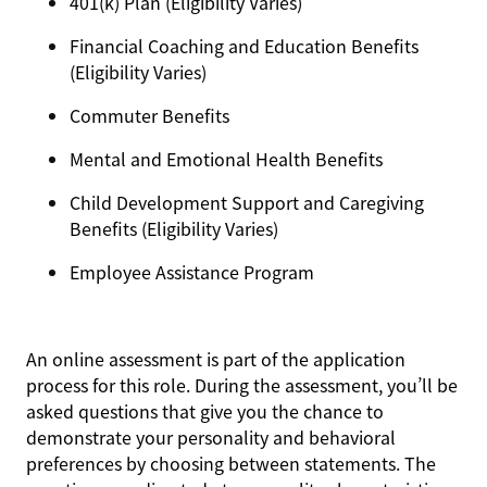
401(k) Plan (Eligibility Varies)
Financial Coaching and Education Benefits
(Eligibility Varies)
Commuter Benefits
Mental and Emotional Health Benefits
Child Development Support and Caregiving
Benefits (Eligibility Varies)
Employee Assistance Program
An online assessment is part of the application
process for this role. During the assessment, you’ll be
asked questions that give you the chance to
demonstrate your personality and behavioral
preferences by choosing between statements. The