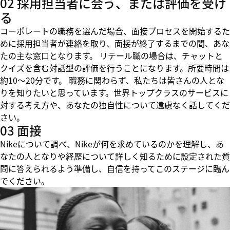
02 採用担当者に会う、または評価を受け
る
コーポレートの職務を選んだ場合、面接プロセスを開始するた
めに採用担当者が連絡を取り、面接が終了するまでの間、あな
たの主な窓口となります。 リテール職の場合は、チャットと
クイズを含む対話型の評価を行うことになります。所要時間は
約10～20分です。 職務に関わらず、私たちは皆さんの人とな
りを知りたいと思っています。世界トップクラスのサービスに
対する考え方や、あなたの独自性について遠慮なく話してくだ
さい。
03 面接
Nikeについて調べ、Nikeが何を求めているのかを理解し、あ
なたの人となりや経歴について詳しく知るために設定された質
問に答えられるよう準備し、自信を持ってこのステージに臨ん
でください。