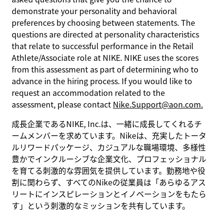
demonstrate your personality and behavioral
preferences by choosing between statements. The
questions are directed at personality characteristics
that relate to successful performance in the Retail
Athlete/Associate role at NIKE. NIKE uses the scores
from this assessment as part of determining who to
advance in the hiring process. If you would like to
request an accommodation related to the
assessment, please contact
Nike.Support@aon.com.
成長企業であるNIKE, Inc.は、一緒に成長してくれるチ
ームメンバーを求めています。Nikeは、充実したトータ
ルリワードパッケージ、カジュアルな職場環境、多様性
豊かでインクルーシブな企業文化、プロフェッショナル
を育てる刺激的な雰囲気を提供しています。勤務地や役
割に関わらず、すべてのNikeの従業員は「あらゆるアス
リートにインスピレーションとイノベーションをもたら
す」という刺激的なミッションを共有しています。