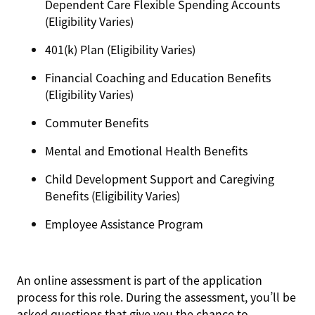
Dependent Care Flexible Spending Accounts
(Eligibility Varies)
401(k) Plan (Eligibility Varies)
Financial Coaching and Education Benefits
(Eligibility Varies)
Commuter Benefits
Mental and Emotional Health Benefits
Child Development Support and Caregiving
Benefits (Eligibility Varies)
Employee Assistance Program
An online assessment is part of the application
process for this role. During the assessment, you’ll be
asked questions that give you the chance to