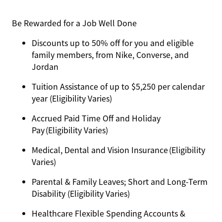
Be Rewarded for a Job Well Done
Discounts up to 50% off for you and eligible
family members, from Nike, Converse, and
Jordan
Tuition Assistance of up to $5,250 per calendar
year (Eligibility Varies)
Accrued Paid Time Off and Holiday
Pay (Eligibility Varies)
Medical, Dental and Vision Insurance (Eligibility
Varies)
Parental & Family Leaves; Short and Long-Term
Disability (Eligibility Varies)
Healthcare Flexible Spending Accounts &