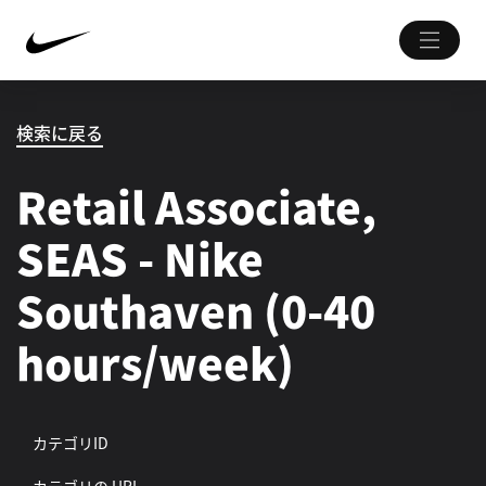
検索に戻る
Retail Associate,
SEAS - Nike
Southaven (0-40
hours/week)
カテゴリID