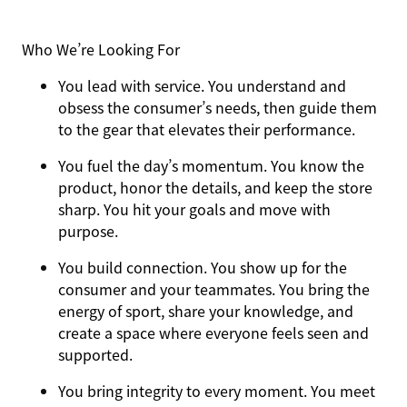
Who We’re Looking For
You
lead with service.
You understand and
obsess the consumer’s needs, then guide them
to the gear that elevates their performance.
You
fuel the day’s momentum
. You know the
product, honor the details, and keep the store
sharp. You hit your goals and move with
purpose.
You
build connection
. You show up for the
consumer and your teammates. You bring the
energy of sport, share your knowledge, and
create a space where everyone feels seen and
supported.
You
bring integrity
to every moment. You meet