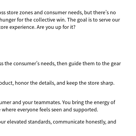
ross store zones and consumer needs, but there’s no
nger for the collective win. The goal is to serve our
ore experience. Are you up for it?
 the consumer’s needs, then guide them to the gear
oduct, honor the details, and keep the store sharp.
sumer and your teammates. You bring the energy of
e where everyone feels seen and supported.
ur elevated standards, communicate honestly, and