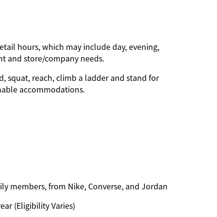
etail hours, which may include day, evening,
nt and store/company needs.
d, squat, reach, climb a ladder and stand for
onable accommodations.
amily members, from Nike, Converse, and Jordan
ar (Eligibility Varies)