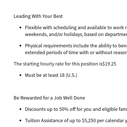
Leading With Your Best
Flexible with scheduling and available to work r
weekends, and/or holidays, based on departme
Physical requirements include the ability to ben
extended periods of time with or without reas
The starting hourly rate for this position isㅤ$19.25
Must be at least 18 (U.S.)
Be Rewarded for a Job Well Done
Discounts up to 50% off for you and eligible f
Tuition Assistance of up to $5,250 per calendar ye