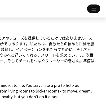
ちにウェアやシューズを提供しているだけではありません。ス
所でもあります。私たちは、自分たちの信念と目標を臆
を鼓舞し、イノベーションをもたらすために。そして私
高みへと導いてくれるアスリートを求めています。次世
ー、そしてチームをつなぐプレーヤーの皆さん。準備は
indset to life. You serve like a pro to help our
from living rooms to locker rooms - to move, dream,
 loyalty, but you don’t do it alone.