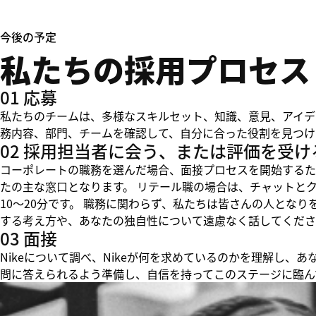
今後の予定
私たちの採用プロセス
01 応募
私たちのチームは、多様なスキルセット、知識、意見、アイデ
務内容、部門、チームを確認して、自分に合った役割を見つけ
02 採用担当者に会う、または評価を受け
コーポレートの職務を選んだ場合、面接プロセスを開始するた
たの主な窓口となります。 リテール職の場合は、チャットと
10～20分です。 職務に関わらず、私たちは皆さんの人とな
する考え方や、あなたの独自性について遠慮なく話してくださ
03 面接
Nikeについて調べ、Nikeが何を求めているのかを理解し
問に答えられるよう準備し、自信を持ってこのステージに臨ん