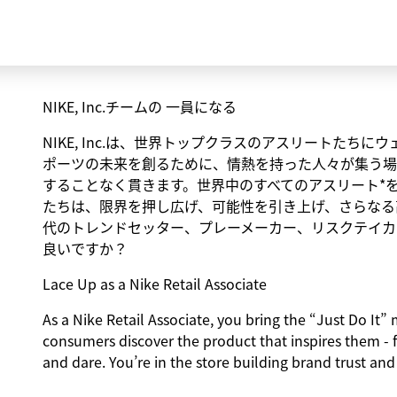
NIKE, Inc.チームの 一員になる
NIKE, Inc.は、世界トップクラスのアスリートた
ポーツの未来を創るために、情熱を持った人々が集う場
することなく貫きます。世界中のすべてのアスリート*
たちは、限界を押し広げ、可能性を引き上げ、さらなる
代のトレンドセッター、プレーメーカー、リスクテイカ
良いですか？
Lace Up as a Nike Retail Associate
As a Nike Retail Associate, you bring the “Just Do It” m
consumers discover the product that inspires them - 
and dare. You’re in the store building brand trust and