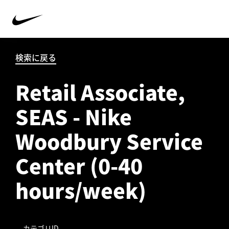
検索に戻る
Retail Associate,
SEAS - Nike
Woodbury Service
Center (0-40
hours/week)
カテゴリID