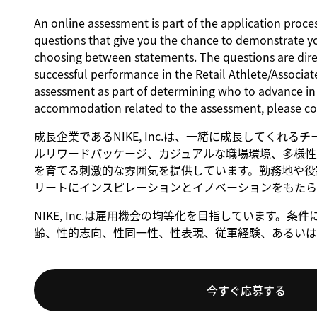
An online assessment is part of the application proces
questions that give you the chance to demonstrate y
choosing between statements. The questions are direct
successful performance in the Retail Athlete/Associate
assessment as part of determining who to advance in t
accommodation related to the assessment, please c
成長企業であるNIKE, Inc.は、一緒に成長してくれ
ルリワードパッケージ、カジュアルな職場環境、多様性
を育てる刺激的な雰囲気を提供しています。勤務地や役割
リートにインスピレーションとイノベーションをもたら
NIKE, Inc.は雇用機会の均等化を目指しています
齢、性的志向、性同一性、性表現、従軍経験、あるいは
今すぐ応募する