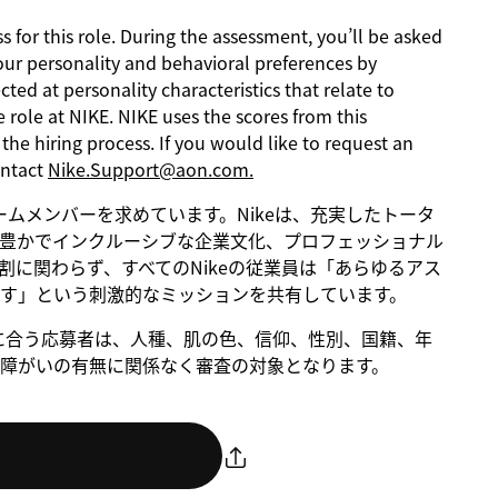
s for this role. During the assessment, you’ll be asked
our personality and behavioral preferences by
ed at personality characteristics that relate to
 role at NIKE. NIKE uses the scores from this
he hiring process. If you would like to request an
ontact
Nike.Support@aon.com.
るチームメンバーを求めています。Nikeは、充実したトータ
豊かでインクルーシブな企業文化、プロフェッショナル
に関わらず、すべてのNikeの従業員は「あらゆるアス
す」という刺激的なミッションを共有しています。
。条件に合う応募者は、人種、肌の色、信仰、性別、国籍、年
障がいの有無に関係なく審査の対象となります。