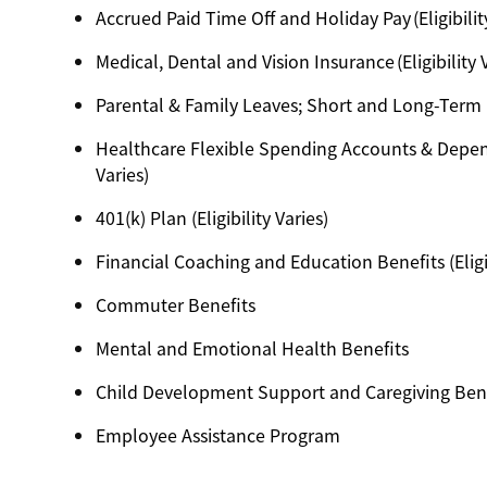
Accrued Paid Time Off and Holiday Pay (Eligibilit
Medical, Dental and Vision Insurance (Eligibility 
Parental & Family Leaves; Short and Long-Term Dis
Healthcare Flexible Spending Accounts & Depend
Varies)
401(k) Plan (Eligibility Varies)
Financial Coaching and Education Benefits (Eligib
Commuter Benefits
Mental and Emotional Health Benefits
Child Development Support and Caregiving Benefi
Employee Assistance Program