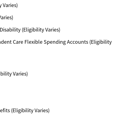
y Varies)
Varies)
ability (Eligibility Varies)
ent Care Flexible Spending Accounts (Eligibility
ility Varies)
ts (Eligibility Varies)