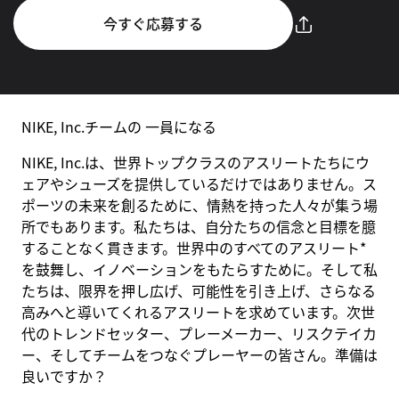
今すぐ応募する
NIKE, Inc.チームの 一員になる
NIKE, Inc.は、世界トップクラスのアスリートたちにウ
ェアやシューズを提供しているだけではありません。ス
ポーツの未来を創るために、情熱を持った人々が集う場
所でもあります。私たちは、自分たちの信念と目標を臆
することなく貫きます。世界中のすべてのアスリート*
を鼓舞し、イノベーションをもたらすために。そして私
たちは、限界を押し広げ、可能性を引き上げ、さらなる
高みへと導いてくれるアスリートを求めています。次世
代のトレンドセッター、プレーメーカー、リスクテイカ
ー、そしてチームをつなぐプレーヤーの皆さん。準備は
良いですか？