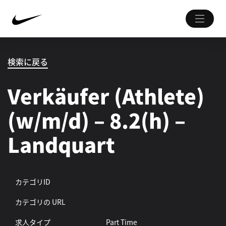
検索に戻る
Verkäufer (Athlete)
(w/m/d) – 8.2(h) –
Landquart
カテゴリID
カテゴリの URL
求人タイプ
Part Time