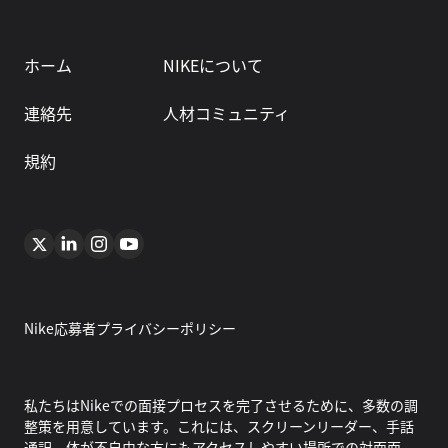
ホーム
NIKEについて
連絡先
人材コミュニティ
規約
Nike応募者プライバシーポリシー
私たちはNikeでの面接プロセスを完了させるために、多数の調
整策を用意しています。これには、スクリーンリーダー、手話
通訳、体が不自由な方にもアクセスしやすい場所での対面面