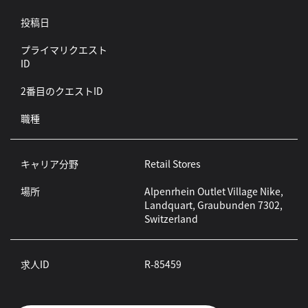
投稿日
プライマリクエスト
ID
2番目のクエストID
職種
キャリア分野
Retail Stores
場所
Alpenrhein Outlet Village Nike,
Landquart, Graubunden 7302,
Switzerland
求人ID
R-85459