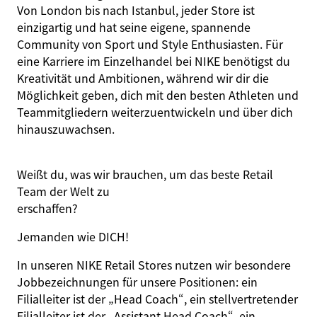
Von London bis nach Istanbul, jeder Store ist
einzigartig und hat seine eigene, spannende
Community von Sport und Style Enthusiasten. Für
eine Karriere im Einzelhandel bei NIKE benötigst du
Kreativität und Ambitionen, während wir dir die
Möglichkeit geben, dich mit den besten Athleten und
Teammitgliedern weiterzuentwickeln und über dich
hinauszuwachsen.
Weißt du, was wir brauchen, um das beste Retail
Team der Welt zu
er
schaffen
?
Jemanden wie
DICH
!
In unseren NIKE Retail Stores nutzen wir besondere
Jobbezeichnungen für unsere Positionen: ein
Filialleiter ist der „Head Coach“, ein stellvertretender
Filialleiter ist der „Assistant Head Coach“, ein