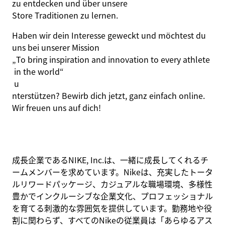
zu entdecken und über unsere
Store Traditionen
zu lernen.
Haben wir dein Interesse geweckt und möchtest du
uns bei unserer Mission
„
To
bring
inspiration
and
innovation
to
every
athlete
in
the
world
“
u
nterstützen? Bewirb dich jetzt, ganz einfach online.
Wir freuen uns auf dich!
成長企業であるNIKE, Inc.は、一緒に成長してくれるチ
ームメンバーを求めています。Nikeは、充実したトータ
ルリワードパッケージ、カジュアルな職場環境、多様性
豊かでインクルーシブな企業文化、プロフェッショナル
を育てる刺激的な雰囲気を提供しています。勤務地や役
割に関わらず、すべてのNikeの従業員は「あらゆるアス