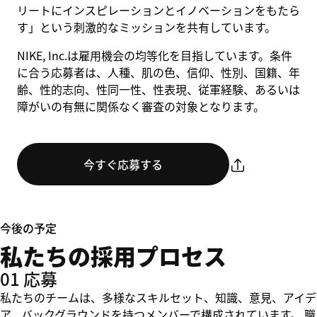
リートにインスピレーションとイノベーションをもたら
す」という刺激的なミッションを共有しています。
NIKE, Inc.は雇用機会の均等化を目指しています。条件
に合う応募者は、人種、肌の色、信仰、性別、国籍、年
齢、性的志向、性同一性、性表現、従軍経験、あるいは
障がいの有無に関係なく審査の対象となります。
今すぐ応募する
今後の予定
私たちの採用プロセス
01 応募
私たちのチームは、多様なスキルセット、知識、意見、アイデ
ア、バックグラウンドを持つメンバーで構成されています。 職