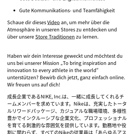
Gute Kommunikations- und Teamfähigkeit
Schaue dir dieses
Video
an, um mehr über die
Atmosphäre in unseren Stores zu entdecken und
über unsere
Store Traditionen
zu lernen.
Haben wir dein Interesse geweckt und möchtest du
uns bei unserer Mission
„To bring inspiration and
innovation to every athlete in the world“
unterstützen? Bewirb dich jetzt, ganz einfach online.
Wir freuen uns auf dich!
成長企業であるNIKE, Inc.は、一緒に成長してくれるチ
ームメンバーを求めています。Nikeは、充実したトータ
ルリワードパッケージ、カジュアルな職場環境、多様性
豊かでインクルーシブな企業文化、プロフェッショナル
を育てる刺激的な雰囲気を提供しています。勤務地や役
割に関わらず、すべてのNikeの従業員は「あらゆるアス