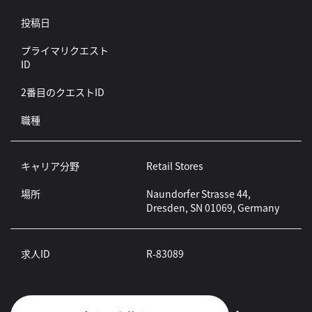
投稿日
プライマリクエスト
ID
2番目のクエストID
職種
キャリア分野
Retail Stores
場所
Naundorfer Strasse 44,
Dresden, SN 01069, Germany
求人ID
R-83089