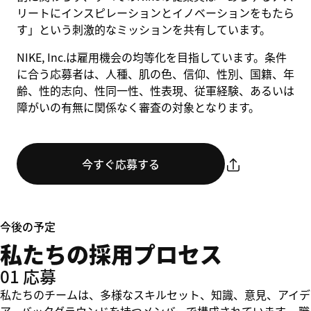
リートにインスピレーションとイノベーションをもたら
す」という刺激的なミッションを共有しています。
NIKE, Inc.は雇用機会の均等化を目指しています。条件
に合う応募者は、人種、肌の色、信仰、性別、国籍、年
齢、性的志向、性同一性、性表現、従軍経験、あるいは
障がいの有無に関係なく審査の対象となります。
今すぐ応募する
今後の予定
私たちの採用プロセス
01 応募
私たちのチームは、多様なスキルセット、知識、意見、アイデ