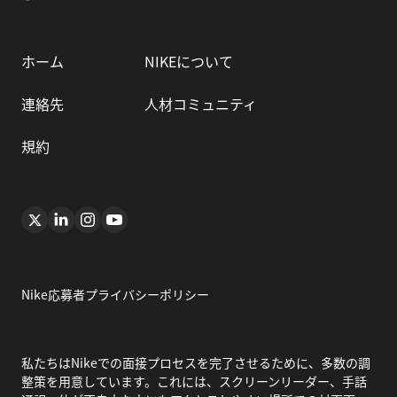
ホーム
NIKEについて
連絡先
人材コミュニティ
規約
Nike応募者プライバシーポリシー
私たちはNikeでの面接プロセスを完了させるために、多数の調
整策を用意しています。これには、スクリーンリーダー、手話