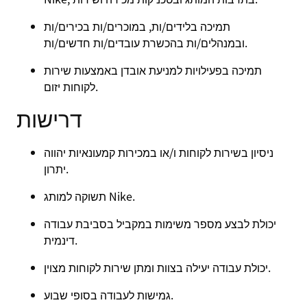
תמיכה בלידים/ות, במוכרים/ות בכירים/ות
ובמנהלים/ות בהכשרת עובדים/ות חדשים/ות.
תמיכה בפעילויות למניעת אובדן באמצעות שירות
לקוחות יזום.
דרישות
ניסיון בשירות לקוחות ו/או במכירות קמעונאיות יהווה
יתרון.
תשוקה למותג Nike.
יכולת לבצע מספר משימות במקביל בסביבת עבודה
דינמית.
יכולת עבודה יעילה בצוות ומתן שירות לקוחות מצוין.
גמישות לעבודה בסופי שבוע.