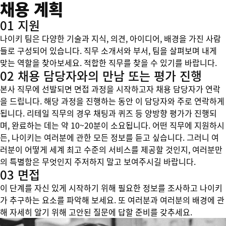
채용 계획
01 지원
나이키 팀은 다양한 기술과 지식, 의견, 아이디어, 배경을 가진 사람
들로 구성되어 있습니다. 직무 소개서와 부서, 팀을 살펴보며 내게
맞는 역할을 찾아보세요. 적합한 직무를 찾을 수 있기를 바랍니다.
02 채용 담당자와의 만남 또는 평가 진행
본사 직무에 선발되면 면접 과정을 시작하고자 채용 담당자가 연락
을 드립니다. 해당 과정을 진행하는 동안 이 담당자와 주로 연락하게
됩니다. 리테일 직무의 경우 채팅과 퀴즈 등 양방향 평가가 진행되
며, 완료하는 데는 약 10~20분이 소요됩니다. 어떤 직무에 지원하시
든, 나이키는 여러분에 관한 모든 정보를 듣고 싶습니다. 그러니 여
러분이 어떻게 세계 최고 수준의 서비스를 제공할 것인지, 여러분만
의 특별함은 무엇인지 주저하지 말고 보여주시길 바랍니다.
03 면접
이 단계를 자신 있게 시작하기 위해 필요한 정보를 조사하고 나이키
가 추구하는 요소를 파악해 보세요. 또 여러분과 여러분의 배경에 관
해 자세히 알기 위해 고안된 질문에 답할 준비를 갖추세요.