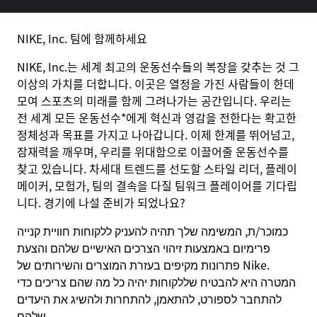
NIKE, Inc. 팀에 함께하세요
NIKE, Inc.는 세계 최고의 운동선수들의 복장을 갖추는 것 그
이상의 가치를 더합니다. 이곳은 열정을 가진 사람들이 한데
모여 스포츠의 미래를 함께 그려나가는 공간입니다. 우리는
전 세계 모든 운동선수*에게 혁신과 영감을 전한다는 확고한
정체성과 목표를 가지고 나아갑니다. 이제 한계를 뛰어넘고,
잠재력을 깨우며, 우리를 위대함으로 이끌어줄 운동선수를
찾고 있습니다. 차세대 트렌드를 선도할 스타일 리더, 플레이
메이커, 모험가, 팀의 결속을 다질 팀워크 플레이어를 기다립
니다. 경기에 나설 준비가 되었나요?
כמוכר/ת, המשימה שלך תהיה להעניק ללקוחות חוויית קנייה
פרימיום באמצעות זיהוי הצרכים האישיים שלהם והצעת
פתרונות מקיפים בעזרת המוצרים והשירותים של Nike.
המטרה היא להבטיח שללקוחות יהיה כל מה שהם צריכים כדי
להתחבר לספורט, להתאמן, להתחרות ולהשיג את היעדים
שלהם.