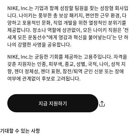
NIKE, Inc.는 기업과 함께 성장할 팀원을 찾는 성장형 회사입
니다. 나이키는 풍부한 총 보상 패키지, 편안한 근무 환경, 다
양하고 포용적인 문화, 직업 개발을 위한 열정적인 분위기를
제공합니다. 장소나 역할에 상관없이, 모든 나이키 직원은 '전
세계 모든 운동선수*에게 영감과 혁신을 불어넣는다'는 단 하
나의 강렬한 사명을 공유합니다.
NIKE, Inc.는 균등한 기회를 제공하는 고용주입니다. 자격을
갖춘 지원자는 인종, 피부색, 종교, 성별, 국적, 나이, 성적 지
향, 젠더 정체성, 젠더 표현, 참전/퇴역 군인 신분 또는 장애
여부에 관계없이 후보로 고려됩니다.
지금 지원하기
기대할 수 있는 사항