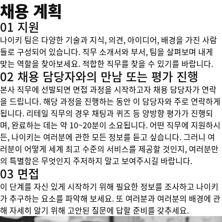
채용 계획
01 지원
나이키 팀은 다양한 기술과 지식, 의견, 아이디어, 배경을 가진 사람
들로 구성되어 있습니다. 직무 소개서와 부서, 팀을 살펴보며 내게
맞는 역할을 찾아보세요. 적합한 직무를 찾을 수 있기를 바랍니다.
02 채용 담당자와의 만남 또는 평가 진행
본사 직무에 선발되면 면접 과정을 시작하고자 채용 담당자가 연락
을 드립니다. 해당 과정을 진행하는 동안 이 담당자와 주로 연락하게
됩니다. 리테일 직무의 경우 채팅과 퀴즈 등 양방향 평가가 진행되
며, 완료하는 데는 약 10~20분이 소요됩니다. 어떤 직무에 지원하시
든, 나이키는 여러분에 관한 모든 정보를 듣고 싶습니다. 그러니 여
러분이 어떻게 세계 최고 수준의 서비스를 제공할 것인지, 여러분만
의 특별함은 무엇인지 주저하지 말고 보여주시길 바랍니다.
03 면접
이 단계를 자신 있게 시작하기 위해 필요한 정보를 조사하고 나이키
가 추구하는 요소를 파악해 보세요. 또 여러분과 여러분의 배경에 관
해 자세히 알기 위해 고안된 질문에 답할 준비를 갖추세요.