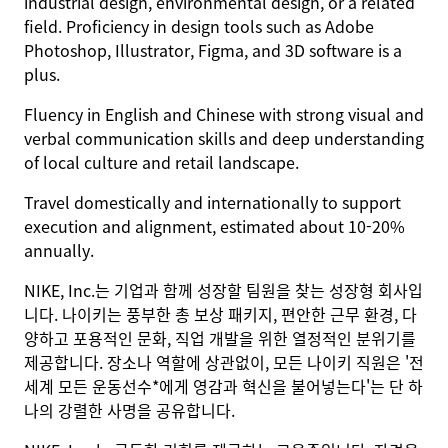
industrial design, environmental design, or a related
field. Proficiency in design tools such as Adobe
Photoshop, Illustrator, Figma, and 3D software is a
plus.
Fluency in English and Chinese with strong visual and
verbal communication skills and deep understanding
of local culture and retail landscape.
Travel domestically and internationally to support
execution and alignment, estimated about 10-20%
annually.
NIKE, Inc.는 기업과 함께 성장할 팀원을 찾는 성장형 회사입
니다. 나이키는 풍부한 총 보상 패키지, 편안한 근무 환경, 다
양하고 포용적인 문화, 직업 개발을 위한 열정적인 분위기를
제공합니다. 장소나 역할에 상관없이, 모든 나이키 직원은 '전
세계 모든 운동선수*에게 영감과 혁신을 불어넣는다'는 단 하
나의 강렬한 사명을 공유합니다.