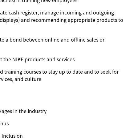
Coaches) in training new employees
rate cash register, manage incoming and outgoing
al displays) and recommending appropriate products to
ate a bond between online and offline sales or
the NIKE products and services
training courses to stay up to date and to seek for
rvices, and culture
ages in the industry
onus
& Inclusion