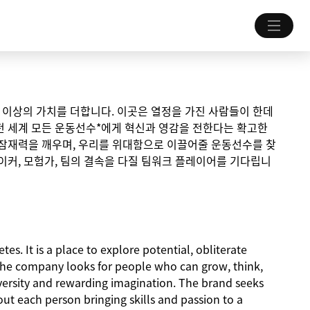
 그 이상의 가치를 더합니다. 이곳은 열정을 가진 사람들이 한데
전 세계 모든 운동선수*에게 혁신과 영감을 전한다는 확고한
 잠재력을 깨우며, 우리를 위대함으로 이끌어줄 운동선수를 찾
이커, 모험가, 팀의 결속을 다질 팀워크 플레이어를 기다립니
es. It is a place to explore potential, obliterate
The company looks for people who can grow, think,
iversity and rewarding imagination. The brand seeks
about each person bringing skills and passion to a