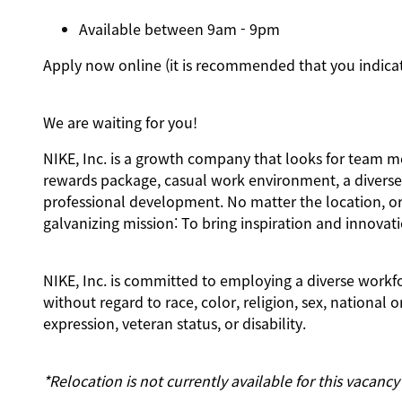
Available between 9am - 9pm
Apply now online (it is recommended that you indicate
We are waiting for you!
NIKE, Inc. is a growth company that looks for team me
rewards package, casual work environment, a diverse 
professional development. No matter the location, or
galvanizing mission: To bring inspiration and innovati
NIKE, Inc. is committed to employing a diverse workfo
without regard to race, color, religion, sex, national o
expression, veteran status, or disability.
*Relocation is not currently available for this vacancy