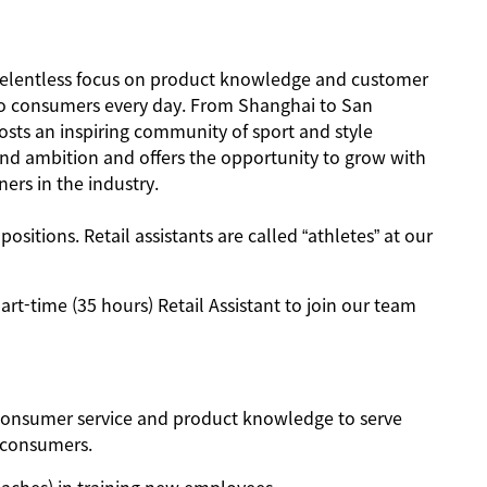
h a relentless focus on product knowledge and customer
 to consumers every day. From Shanghai to San
osts an inspiring community of sport and style
and ambition and offers the opportunity to grow with
ers in the industry.
ositions. Retail assistants are called “athletes” at our
art-time (35 hours)
Retail Assistant to join our team
l consumer service and product knowledge to serve
 consumers.