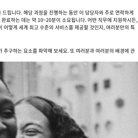
 드립니다. 해당 과정을 진행하는 동안 이 담당자와 주로 연락하게
 완료하는 데는 약 10~20분이 소요됩니다. 어떤 직무에 지원하시든,
이 어떻게 세계 최고 수준의 서비스를 제공할 것인지, 여러분만의 특
가 추구하는 요소를 파악해 보세요. 또 여러분과 여러분의 배경에 관