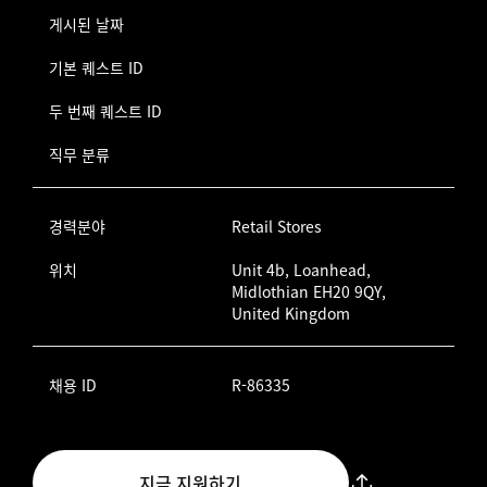
게시된 날짜
기본 퀘스트 ID
두 번째 퀘스트 ID
직무 분류
경력분야
Retail Stores
위치
Unit 4b, Loanhead,
Midlothian EH20 9QY,
United Kingdom
채용 ID
R-86335
지금 지원하기