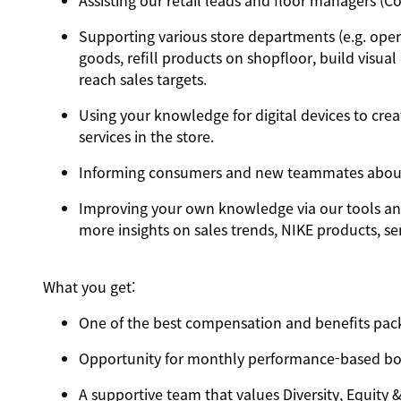
Assisting our retail leads and floor managers (
Supporting various store departments (e.g. ope
goods, refill products on shopfloor, build visu
reach sales targets.
Using your knowledge for digital devices to cre
services in the store.
Informing consumers and new teammates about 
Improving your own knowledge via our tools and 
more insights on sales trends, NIKE products, se
What you get:
One of the best compensation and benefits pack
Opportunity for monthly performance-based b
A supportive team that values
Diversity, Equity 