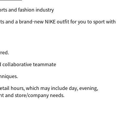
orts and fashion industry
s and a brand-new NIKE outfit for you to sport with
red.
d collaborative teammate
hniques.
etail hours, which may include day, evening,
nt and store/company needs.