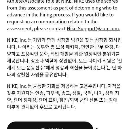
Athlete/Associate role at NIKE. NIKE uses the scores
from this assessment as part of determining who to
advance in the hiring process. If you would like to
request an accommodation related to the
assessment, please contact
Nike.Support@aon.com.
NIKE, Inc.는 기업과 함께 성장할 팀원을 찾는 성장형 회사입
니다. 나이키는 풍부한 총 보상 패키지, 편안한 근무 환경, 다
양하고 포용적인 문화, 직업 개발을 위한 열정적인 분위기를
제공합니다. 장소나 역할에 상관없이, 모든 나이키 직원은 '전
세계 모든 운동선수*에게 영감과 혁신을 불어넣는다'는 단 하
나의 강렬한 사명을 공유합니다.
NIKE, Inc.는 균등한 기회를 제공하는 고용주입니다. 자격을
갖춘 지원자는 인종, 피부색, 종교, 성별, 국적, 나이, 성적 지
향, 젠더 정체성, 젠더 표현, 참전/퇴역 군인 신분 또는 장애
여부에 관계없이 후보로 고려됩니다.