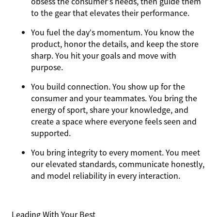
obsess the consumer’s needs, then guide them
to the gear that elevates their performance.
You
fuel the day’s momentum
. You know the
product, honor the details, and keep the store
sharp. You hit your goals and move with
purpose.
You
build connection
. You show up for the
consumer and your teammates. You bring the
energy of sport, share your knowledge, and
create a space where everyone feels seen and
supported.
You
bring integrity
to every moment. You meet
our elevated standards, communicate honestly,
and model reliability in every interaction.
Leading With Your Best