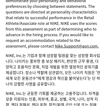
demonstrate your personality and behavioral
preferences by choosing between statements. The
questions are directed at personality characteristics
that relate to successful performance in the Retail
Athlete/Associate role at NIKE. NIKE uses the scores
from this assessment as part of determining who to
advance in the hiring process. If you would like to
request an accommodation related to the
assessment, please contact
Nike.Support@aon.com.
NIKE, Inc.는 기업과 함께 성장할 팀원을 찾는 성장형 회사입
니다. 나이키는 풍부한 총 보상 패키지, 편안한 근무 환경, 다
양하고 포용적인 문화, 직업 개발을 위한 열정적인 분위기를
제공합니다. 장소나 역할에 상관없이, 모든 나이키 직원은 '전
세계 모든 운동선수*에게 영감과 혁신을 불어넣는다'는 단 하
나의 강렬한 사명을 공유합니다.
NIKE, Inc.는 균등한 기회를 제공하는 고용주입니다. 자격을
갖춘 지원자는 인종, 피부색, 종교, 성별, 국적, 나이, 성적 지
향, 젠더 정체성, 젠더 표현, 참전/퇴역 군인 신분 또는 장애