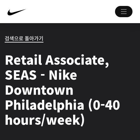
검색으로 돌아가기
Retail Associate,
SEAS - Nike
Downtown
Philadelphia (0-40
hours/week)