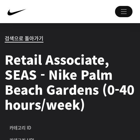
검색으로 돌아가기
Retail Associate,
SEAS - Nike Palm
Beach Gardens (0-40
hours/week)
카테고리 ID