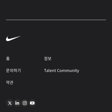
홈
정보
문의하기
Talent Community
약관