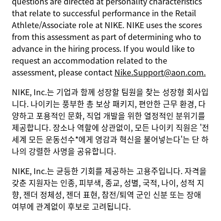
questions are directed at personality characteristics
that relate to successful performance in the Retail
Athlete/Associate role at NIKE. NIKE uses the scores
from this assessment as part of determining who to
advance in the hiring process. If you would like to
request an accommodation related to the
assessment, please contact
Nike.Support@aon.com.
NIKE, Inc.는 기업과 함께 성장할 팀원을 찾는 성장형 회사입
니다. 나이키는 풍부한 총 보상 패키지, 편안한 근무 환경, 다
양하고 포용적인 문화, 직업 개발을 위한 열정적인 분위기를
제공합니다. 장소나 역할에 상관없이, 모든 나이키 직원은 '전
세계 모든 운동선수*에게 영감과 혁신을 불어넣는다'는 단 하
나의 강렬한 사명을 공유합니다.
NIKE, Inc.는 균등한 기회를 제공하는 고용주입니다. 자격을
갖춘 지원자는 인종, 피부색, 종교, 성별, 국적, 나이, 성적 지
향, 젠더 정체성, 젠더 표현, 참전/퇴역 군인 신분 또는 장애
여부에 관계없이 후보로 고려됩니다.