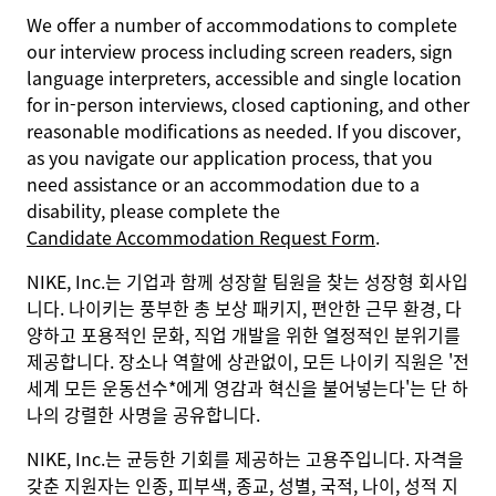
We offer a number of accommodations to complete
our interview process including screen readers, sign
language interpreters, accessible and single location
for in-person interviews, closed captioning, and other
reasonable modifications as needed. If you discover,
as you navigate our application process, that you
need assistance or an accommodation due to a
disability, please complete the
Candidate Accommodation Request Form
.
NIKE, Inc.는 기업과 함께 성장할 팀원을 찾는 성장형 회사입
니다. 나이키는 풍부한 총 보상 패키지, 편안한 근무 환경, 다
양하고 포용적인 문화, 직업 개발을 위한 열정적인 분위기를
제공합니다. 장소나 역할에 상관없이, 모든 나이키 직원은 '전
세계 모든 운동선수*에게 영감과 혁신을 불어넣는다'는 단 하
나의 강렬한 사명을 공유합니다.
NIKE, Inc.는 균등한 기회를 제공하는 고용주입니다. 자격을
갖춘 지원자는 인종, 피부색, 종교, 성별, 국적, 나이, 성적 지