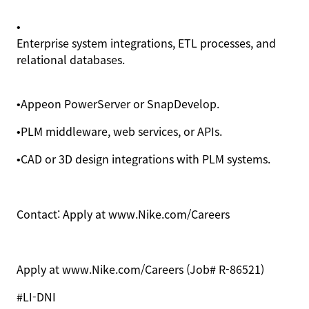
•
Enterprise system integrations, ETL processes, and
relational databases.
•
Appeon
PowerServer
or
SnapDevelop
.
•
PLM middleware, web services, or APIs.
•
CAD or 3D design integrations with PLM systems.
Contact:
Apply at
www.Nike.com/Careers
Apply at
www.
Nike.com/Careers (Job#
R-86521)
#LI-DNI