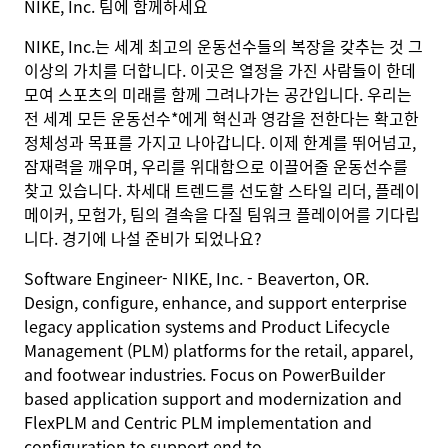
NIKE, Inc. 팀에 함께하세요
NIKE, Inc.는 세계 최고의 운동선수들의 복장을 갖추는 것 그
이상의 가치를 더합니다. 이곳은 열정을 가진 사람들이 한데
모여 스포츠의 미래를 함께 그려나가는 공간입니다. 우리는
전 세계 모든 운동선수*에게 혁신과 영감을 전한다는 확고한
정체성과 목표를 가지고 나아갑니다. 이제 한계를 뛰어넘고,
잠재력을 깨우며, 우리를 위대함으로 이끌어줄 운동선수를
찾고 있습니다. 차세대 트렌드를 선도할 스타일 리더, 플레이
메이커, 모험가, 팀의 결속을 다질 팀워크 플레이어를 기다립
니다. 경기에 나설 준비가 되었나요?
Software Engineer
-
N
IKE, Inc
.
-
Beaverton
, OR.
Design, configure, enhance, and support enterprise
legacy application systems and Product Lifecycle
Management (PLM) platforms for the retail, apparel,
and footwear industries. Focus on PowerBuilder
based application support and modernization and
FlexPLM and Centric PLM implementation and
configuration to support end to