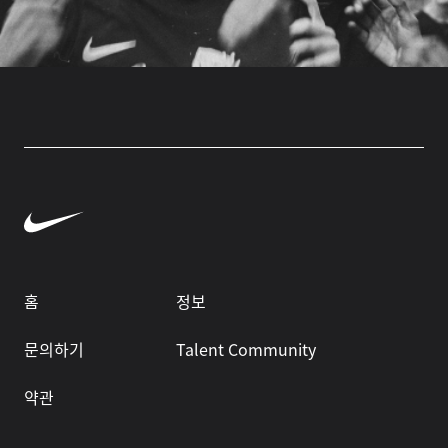
홈
정보
문의하기
Talent Community
약관