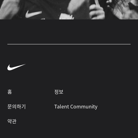
홈
정보
문의하기
Talent Community
약관