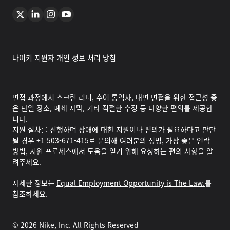
나이키 지원자 개인 정보 처리 방침
면접 과정에서 스크린 리더, 수어 통역사, 대면 면접을 위한 접근성 좋
은 단일 장소, 폐쇄 자막, 기타 적절한 수정 등 다양한 편의를 제공합
니다.
지원 절차를 진행하며 장애에 대한 지원이나 편의가 필요하다고 판단
될 경우 +1 503-671-415로 문의해 여러분의 성명, 가장 좋은 연락
방법, 지원 프로세스에서 도움을 얻기 위해 요청하는 편의 사항을 알
려주세요.
자세한 정보는
Equal Employment Opportunity is The Law.
를
참조하세요.
©
2026
Nike, Inc. All Rights Reserved