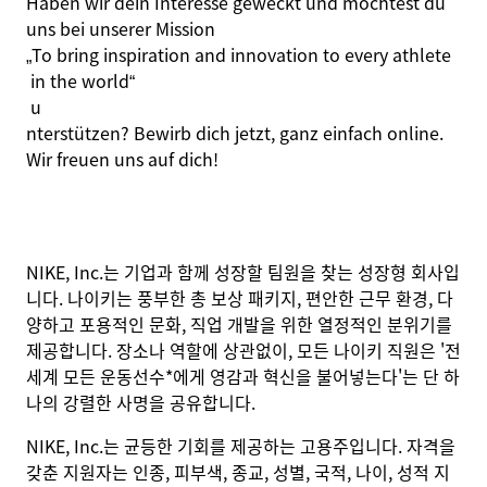
Haben wir dein Interesse geweckt und möchtest du
uns bei unserer Mission
„
To
bring
inspiration
and
innovation
to
every
athlete
in
the
world
“
u
nterstützen? Bewirb dich jetzt, ganz einfach online.
Wir freuen uns auf dich!
NIKE, Inc.는 기업과 함께 성장할 팀원을 찾는 성장형 회사입
니다. 나이키는 풍부한 총 보상 패키지, 편안한 근무 환경, 다
양하고 포용적인 문화, 직업 개발을 위한 열정적인 분위기를
제공합니다. 장소나 역할에 상관없이, 모든 나이키 직원은 '전
세계 모든 운동선수*에게 영감과 혁신을 불어넣는다'는 단 하
나의 강렬한 사명을 공유합니다.
NIKE, Inc.는 균등한 기회를 제공하는 고용주입니다. 자격을
갖춘 지원자는 인종, 피부색, 종교, 성별, 국적, 나이, 성적 지