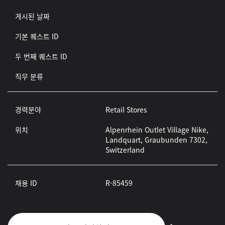
게시된 날짜
기본 퀘스트 ID
두 번째 퀘스트 ID
직무 분류
경력분야
Retail Stores
위치
Alpenrhein Outlet Village Nike,
Landquart, Graubunden 7302,
Switzerland
채용 ID
R-85459