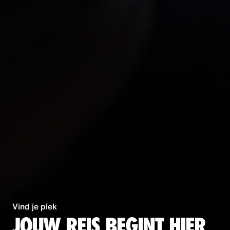
Vind je plek
JOUW REIS BEGINT HIER