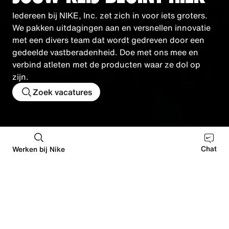
Iedereen bij NIKE, Inc. zet zich in voor iets groters.
We pakken uitdagingen aan en versnellen innovatie
met een divers team dat wordt gedreven door een
gedeelde vastberadenheid. Doe met ons mee en
verbind atleten met de producten waar ze dol op
zijn.
Zoek vacatures
Retail
Distributie
Productie
Corporate
Sta
Chat
Werken bij Nike