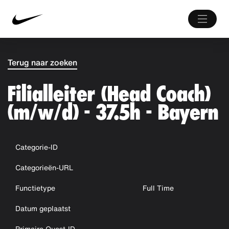
Terug naar zoeken
Filialleiter (Head Coach)
(m/w/d) - 37.5h - Bayern
Categorie-ID
Categorieën-URL
Functietype
Full Time
Datum geplaatst
Primaire Quest-ID