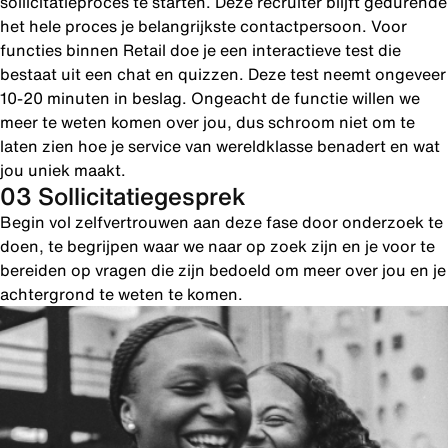
sollicitatieproces te starten. Deze recruiter blijft gedurende
het hele proces je belangrijkste contactpersoon. Voor
functies binnen Retail doe je een interactieve test die
bestaat uit een chat en quizzen. Deze test neemt ongeveer
10-20 minuten in beslag. Ongeacht de functie willen we
meer te weten komen over jou, dus schroom niet om te
laten zien hoe je service van wereldklasse benadert en wat
jou uniek maakt.
03 Sollicitatiegesprek
Begin vol zelfvertrouwen aan deze fase door onderzoek te
doen, te begrijpen waar we naar op zoek zijn en je voor te
bereiden op vragen die zijn bedoeld om meer over jou en je
achtergrond te weten te komen.