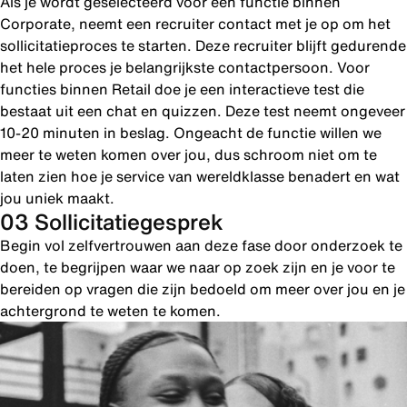
Als je wordt geselecteerd voor een functie binnen
Corporate, neemt een recruiter contact met je op om het
sollicitatieproces te starten. Deze recruiter blijft gedurende
het hele proces je belangrijkste contactpersoon. Voor
functies binnen Retail doe je een interactieve test die
bestaat uit een chat en quizzen. Deze test neemt ongeveer
10-20 minuten in beslag. Ongeacht de functie willen we
meer te weten komen over jou, dus schroom niet om te
laten zien hoe je service van wereldklasse benadert en wat
jou uniek maakt.
03 Sollicitatiegesprek
Begin vol zelfvertrouwen aan deze fase door onderzoek te
doen, te begrijpen waar we naar op zoek zijn en je voor te
bereiden op vragen die zijn bedoeld om meer over jou en je
achtergrond te weten te komen.