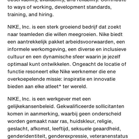
to ways of working, development standards,
training, and hiring.
NIKE, Inc. is een sterk groeiend bedrijf dat zoekt
naar teamleden die willen meegroeien. Nike biedt
een aantrekkelijk pakket arbeidsvoorwaarden, een
informele werkomgeving, een diverse en inclusieve
cultuur en een dynamische sfeer waarin je jezelf
optimaal kunt ontwikkelen. Ongeacht de locatie of
functie resoneert elke Nike werknemer die ene
overkoepelende missie: inspiratie en innovatie
bieden aan elke atleet* ter wereld.
NIKE, Inc. is een werkgever met een
gelijkekansenbeleid. Gekwalificeerde sollicitanten
komen in aanmerking, waarbij geen onderscheid
worden gemaakt naar ras, huidskleur, religie,
geslacht, afkomst, leeftijd, seksuele geaardheid,
genderidentiteit, genderexpressie, veteranenstatus