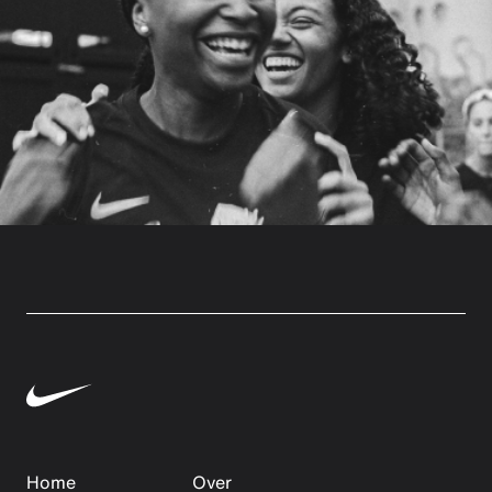
Home
Over