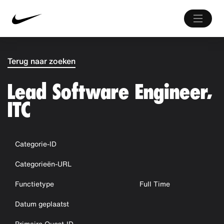
Terug naar zoeken
Lead Software Engineer,
ITC
Categorie-ID
Categorieën-URL
Functietype
Full Time
Datum geplaatst
Primaire Quest-ID