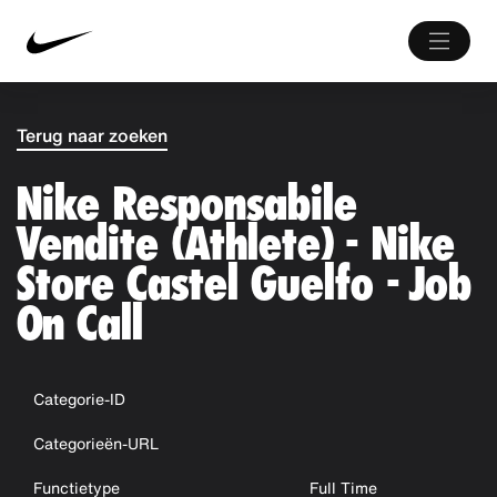
Terug naar zoeken
Nike Responsabile
Vendite (Athlete) - Nike
Store Castel Guelfo - Job
On Call
Categorie-ID
Categorieën-URL
Functietype
Full Time