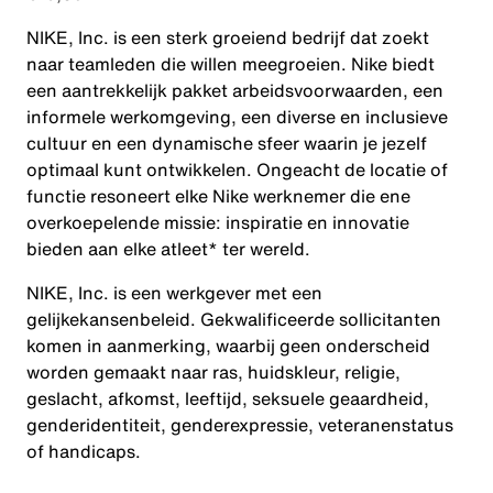
NIKE, Inc. is een sterk groeiend bedrijf dat zoekt
naar teamleden die willen meegroeien. Nike biedt
een aantrekkelijk pakket arbeidsvoorwaarden, een
informele werkomgeving, een diverse en inclusieve
cultuur en een dynamische sfeer waarin je jezelf
optimaal kunt ontwikkelen. Ongeacht de locatie of
functie resoneert elke Nike werknemer die ene
overkoepelende missie: inspiratie en innovatie
bieden aan elke atleet* ter wereld.
NIKE, Inc. is een werkgever met een
gelijkekansenbeleid. Gekwalificeerde sollicitanten
komen in aanmerking, waarbij geen onderscheid
worden gemaakt naar ras, huidskleur, religie,
geslacht, afkomst, leeftijd, seksuele geaardheid,
genderidentiteit, genderexpressie, veteranenstatus
of handicaps.