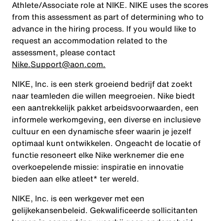
Athlete/Associate role at NIKE. NIKE uses the scores
from this assessment as part of determining who to
advance in the hiring process. If you would like to
request an accommodation related to the
assessment, please contact
Nike.Support@aon.com.
NIKE, Inc. is een sterk groeiend bedrijf dat zoekt
naar teamleden die willen meegroeien. Nike biedt
een aantrekkelijk pakket arbeidsvoorwaarden, een
informele werkomgeving, een diverse en inclusieve
cultuur en een dynamische sfeer waarin je jezelf
optimaal kunt ontwikkelen. Ongeacht de locatie of
functie resoneert elke Nike werknemer die ene
overkoepelende missie: inspiratie en innovatie
bieden aan elke atleet* ter wereld.
NIKE, Inc. is een werkgever met een
gelijkekansenbeleid. Gekwalificeerde sollicitanten