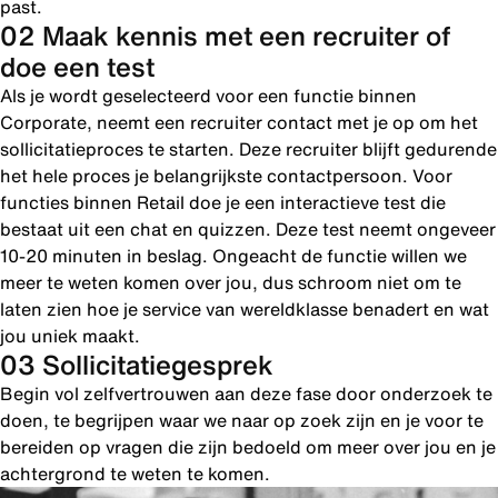
past.
02 Maak kennis met een recruiter of
doe een test
Als je wordt geselecteerd voor een functie binnen
Corporate, neemt een recruiter contact met je op om het
sollicitatieproces te starten. Deze recruiter blijft gedurende
het hele proces je belangrijkste contactpersoon. Voor
functies binnen Retail doe je een interactieve test die
bestaat uit een chat en quizzen. Deze test neemt ongeveer
10-20 minuten in beslag. Ongeacht de functie willen we
meer te weten komen over jou, dus schroom niet om te
laten zien hoe je service van wereldklasse benadert en wat
jou uniek maakt.
03 Sollicitatiegesprek
Begin vol zelfvertrouwen aan deze fase door onderzoek te
doen, te begrijpen waar we naar op zoek zijn en je voor te
bereiden op vragen die zijn bedoeld om meer over jou en je
achtergrond te weten te komen.