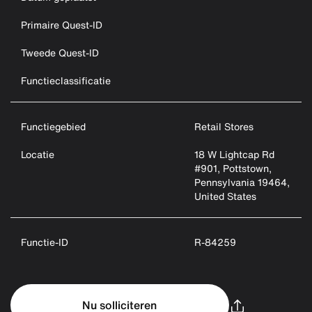
Primaire Quest-ID
Tweede Quest-ID
Functieclassificatie
Functiegebied
Retail Stores
Locatie
18 W Lightcap Rd
#901, Pottstown,
Pennsylvania 19464,
United States
Functie-ID
R-84259
Nu solliciteren