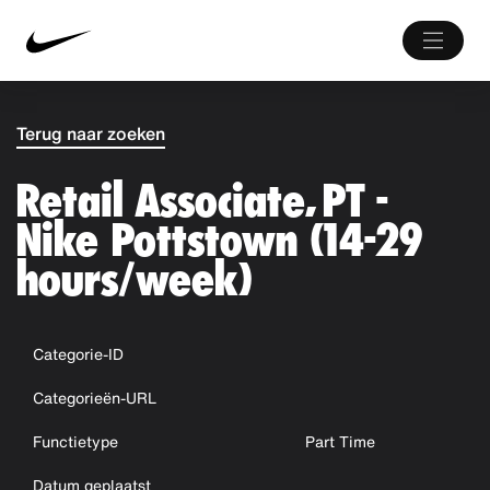
Terug naar zoeken
Retail Associate, PT -
Nike Pottstown (14-29
hours/week)
Categorie-ID
Categorieën-URL
Functietype
Part Time
Datum geplaatst