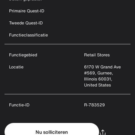
Primaire Quest-ID
Tweede Quest-ID
Functieclassificatie
Functiegebied
Retail Stores
Locatie
6170 W Grand Ave
#569, Gurnee,
Illinois 60031,
United States
Functie-ID
R-783529
Nu solliciteren