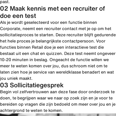
past.
02 Maak kennis met een recruiter of
doe een test
Als je wordt geselecteerd voor een functie binnen
Corporate, neemt een recruiter contact met je op om het
sollicitatieproces te starten. Deze recruiter blijft gedurende
het hele proces je belangrijkste contactpersoon. Voor
functies binnen Retail doe je een interactieve test die
bestaat uit een chat en quizzen. Deze test neemt ongeveer
10-20 minuten in beslag. Ongeacht de functie willen we
meer te weten komen over jou, dus schroom niet om te
laten zien hoe je service van wereldklasse benadert en wat
jou uniek maakt.
03 Sollicitatiegesprek
Begin vol zelfvertrouwen aan deze fase door onderzoek te
doen, te begrijpen waar we naar op zoek zijn en je voor te
bereiden op vragen die zijn bedoeld om meer over jou en je
achtergrond te weten te komen.