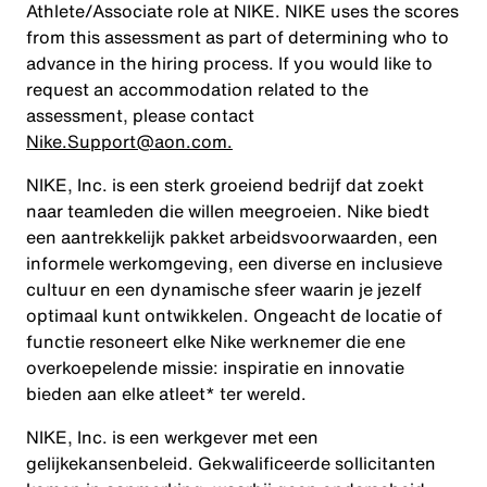
Athlete/Associate role at NIKE. NIKE uses the scores
from this assessment as part of determining who to
advance in the hiring process. If you would like to
request an accommodation related to the
assessment, please contact
Nike.Support@aon.com.
NIKE, Inc. is een sterk groeiend bedrijf dat zoekt
naar teamleden die willen meegroeien. Nike biedt
een aantrekkelijk pakket arbeidsvoorwaarden, een
informele werkomgeving, een diverse en inclusieve
cultuur en een dynamische sfeer waarin je jezelf
optimaal kunt ontwikkelen. Ongeacht de locatie of
functie resoneert elke Nike werknemer die ene
overkoepelende missie: inspiratie en innovatie
bieden aan elke atleet* ter wereld.
NIKE, Inc. is een werkgever met een
gelijkekansenbeleid. Gekwalificeerde sollicitanten