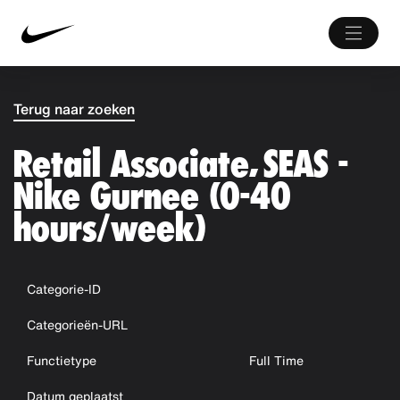
Terug naar zoeken
Retail Associate, SEAS -
Nike Gurnee (0-40
hours/week)
Categorie-ID
Categorieën-URL
Functietype
Full Time
Datum geplaatst