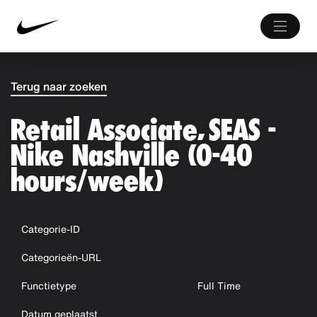
Terug naar zoeken
Retail Associate, SEAS -
Nike Nashville (0-40
hours/week)
Categorie-ID
Categorieën-URL
Functietype
Full Time
Datum geplaatst