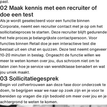
past.
02 Maak kennis met een recruiter of
doe een test
Als je wordt geselecteerd voor een functie binnen
Corporate, neemt een recruiter contact met je op om het
sollicitatieproces te starten. Deze recruiter blijft gedurende
het hele proces je belangrijkste contactpersoon. Voor
functies binnen Retail doe je een interactieve test die
bestaat uit een chat en quizzen. Deze test neemt ongeveer
10-20 minuten in beslag. Ongeacht de functie willen we
meer te weten komen over jou, dus schroom niet om te
laten zien hoe je service van wereldklasse benadert en wat
jou uniek maakt.
03 Sollicitatiegesprek
Begin vol zelfvertrouwen aan deze fase door onderzoek te
doen, te begrijpen waar we naar op zoek zijn en je voor te
bereiden op vragen die zijn bedoeld om meer over jou en je
achtergrond te weten te komen.