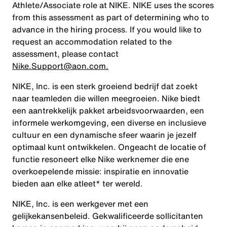
Athlete/Associate role at NIKE. NIKE uses the scores
from this assessment as part of determining who to
advance in the hiring process. If you would like to
request an accommodation related to the
assessment, please contact
Nike.Support@aon.com.
NIKE, Inc. is een sterk groeiend bedrijf dat zoekt
naar teamleden die willen meegroeien. Nike biedt
een aantrekkelijk pakket arbeidsvoorwaarden, een
informele werkomgeving, een diverse en inclusieve
cultuur en een dynamische sfeer waarin je jezelf
optimaal kunt ontwikkelen. Ongeacht de locatie of
functie resoneert elke Nike werknemer die ene
overkoepelende missie: inspiratie en innovatie
bieden aan elke atleet* ter wereld.
NIKE, Inc. is een werkgever met een
gelijkekansenbeleid. Gekwalificeerde sollicitanten