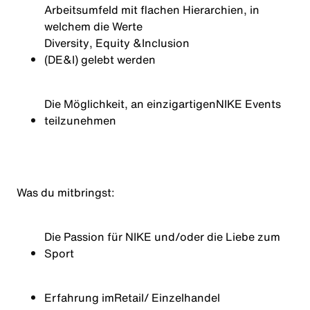
Arbeitsumfeld mit flachen Hierarchien, in
welchem die Werte
Diversity
, Equity &
Inclusion
(DE&I) gelebt werden
Die Möglichkeit, an einzigartigen
NIKE Events
teilzunehmen
Was du mitbringst:
Die Passion für NIKE und/oder die Liebe zum
Sport
Erfahrung im
Re
tail
/ Einzelhandel