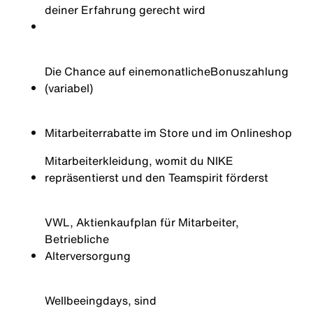
deiner Erfahrung gerecht wird
Die Chance auf eine
monatliche
Bonuszahlung
(variabel)
Mitarbeiterrabatte im Store und im Onlineshop
Mitarbeiterkleidung, womit du NIKE
repräsentierst und den Teamspirit förderst
VWL, Aktienkaufplan für Mitarbeiter,
Betriebliche
Alterversorgung
Well
beeing
days
, sind