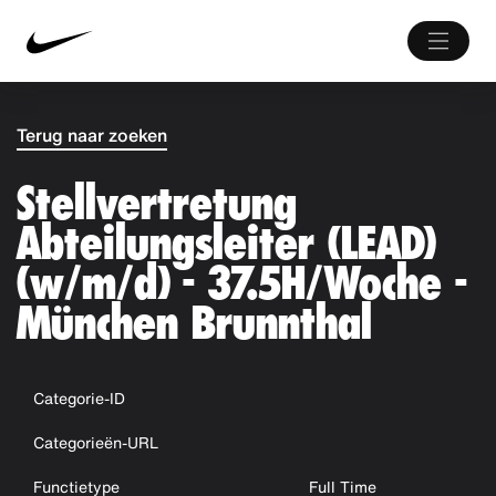
Terug naar zoeken
Stellvertretung
Abteilungsleiter (LEAD)
(w/m/d) - 37.5H/Woche -
München Brunnthal
Categorie-ID
Categorieën-URL
Functietype
Full Time