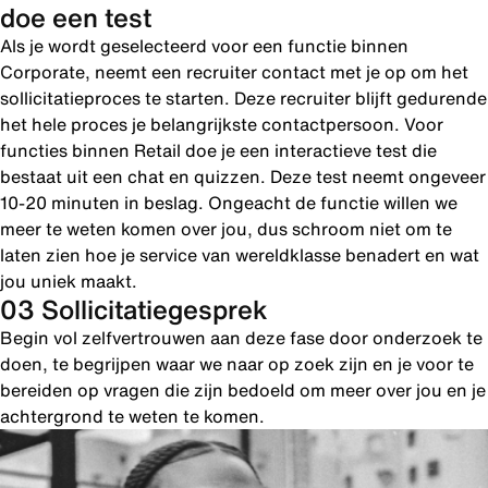
doe een test
Als je wordt geselecteerd voor een functie binnen
Corporate, neemt een recruiter contact met je op om het
sollicitatieproces te starten. Deze recruiter blijft gedurende
het hele proces je belangrijkste contactpersoon. Voor
functies binnen Retail doe je een interactieve test die
bestaat uit een chat en quizzen. Deze test neemt ongeveer
10-20 minuten in beslag. Ongeacht de functie willen we
meer te weten komen over jou, dus schroom niet om te
laten zien hoe je service van wereldklasse benadert en wat
jou uniek maakt.
03 Sollicitatiegesprek
Begin vol zelfvertrouwen aan deze fase door onderzoek te
doen, te begrijpen waar we naar op zoek zijn en je voor te
bereiden op vragen die zijn bedoeld om meer over jou en je
achtergrond te weten te komen.