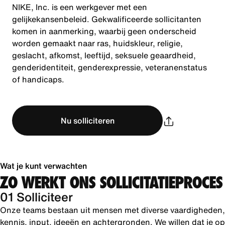
NIKE, Inc. is een werkgever met een
gelijkekansenbeleid. Gekwalificeerde sollicitanten
komen in aanmerking, waarbij geen onderscheid
worden gemaakt naar ras, huidskleur, religie,
geslacht, afkomst, leeftijd, seksuele geaardheid,
genderidentiteit, genderexpressie, veteranenstatus
of handicaps.
Nu solliciteren
Wat je kunt verwachten
ZO WERKT ONS SOLLICITATIEPROCES
01 Solliciteer
Onze teams bestaan uit mensen met diverse vaardigheden,
kennis, input, ideeën en achtergronden. We willen dat je op