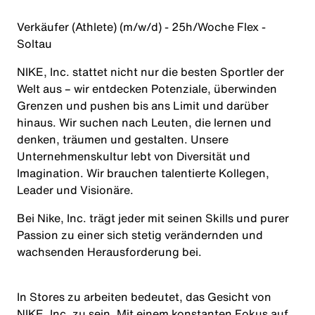
Verkäufer (Athlete) (m/w/d) - 25h/Woche Flex -
Soltau
NIKE, Inc. stattet nicht nur die besten Sportler der
Welt aus – wir entdecken Potenziale, überwinden
Grenzen und pushen bis ans Limit und darüber
hinaus. Wir suchen nach Leuten, die lernen und
denken, träumen und gestalten. Unsere
Unternehmenskultur lebt von Diversität und
Imagination. Wir brauchen talentierte Kollegen,
Leader und Visionäre.
Bei Nike, Inc. trägt jeder mit seinen Skills und purer
Passion zu einer sich stetig verändernden und
wachsenden Herausforderung bei.
In Stores zu arbeiten bedeutet, das Gesicht von
NIKE, Inc. zu sein. Mit einem konstanten Fokus auf