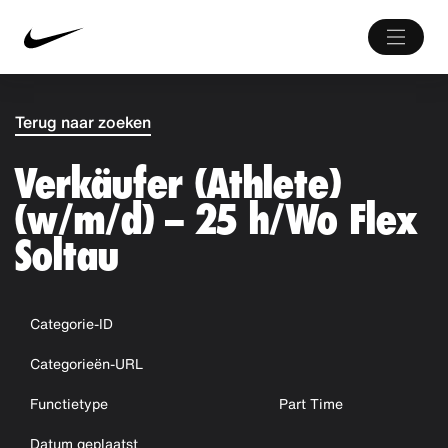
Terug naar zoeken
Verkäufer (Athlete)
(w/m/d) – 25 h/Wo Flex
Soltau
Categorie-ID
Categorieën-URL
Functietype
Part Time
Datum geplaatst