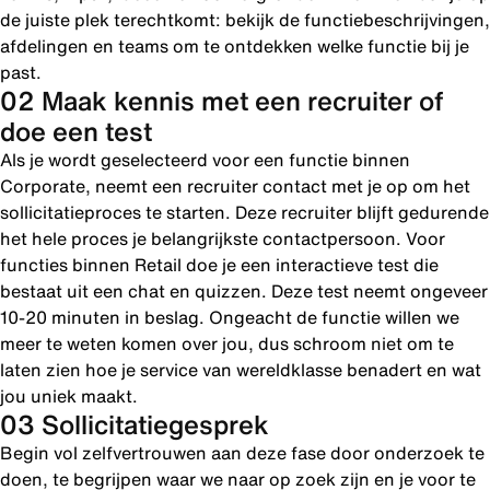
de juiste plek terechtkomt: bekijk de functiebeschrijvingen,
afdelingen en teams om te ontdekken welke functie bij je
past.
02 Maak kennis met een recruiter of
doe een test
Als je wordt geselecteerd voor een functie binnen
Corporate, neemt een recruiter contact met je op om het
sollicitatieproces te starten. Deze recruiter blijft gedurende
het hele proces je belangrijkste contactpersoon. Voor
functies binnen Retail doe je een interactieve test die
bestaat uit een chat en quizzen. Deze test neemt ongeveer
10-20 minuten in beslag. Ongeacht de functie willen we
meer te weten komen over jou, dus schroom niet om te
laten zien hoe je service van wereldklasse benadert en wat
jou uniek maakt.
03 Sollicitatiegesprek
Begin vol zelfvertrouwen aan deze fase door onderzoek te
doen, te begrijpen waar we naar op zoek zijn en je voor te