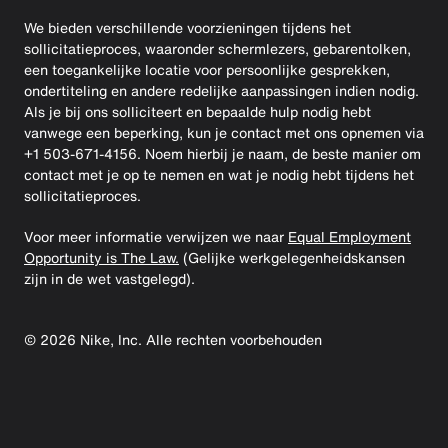
We bieden verschillende voorzieningen tijdens het
sollicitatieproces, waaronder schermlezers, gebarentolken,
een toegankelijke locatie voor persoonlijke gesprekken,
ondertiteling en andere redelijke aanpassingen indien nodig.
Als je bij ons solliciteert en bepaalde hulp nodig hebt
vanwege een beperking, kun je contact met ons opnemen via
+1 503-671-4156. Noem hierbij je naam, de beste manier om
contact met je op te nemen en wat je nodig hebt tijdens het
sollicitatieproces.
Voor meer informatie verwijzen we naar
Equal Employment
Opportunity is The Law.
(Gelijke werkgelegenheidskansen
zijn in de wet vastgelegd).
©
2026
Nike, Inc. Alle rechten voorbehouden