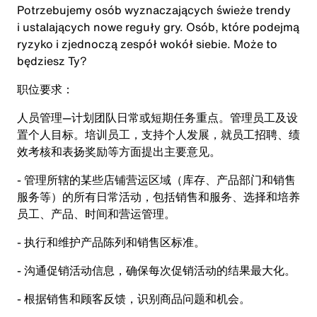
Potrzebujemy osób wyznaczających świeże trendy
i ustalających nowe reguły gry. Osób, które podejmą
ryzyko i zjednoczą zespół wokół siebie. Może to
będziesz Ty?
职位要求：
人员管理—计划团队日常或短期任务重点。管理员工及设
置个人目标。培训员工，支持个人发展，就员工招聘、绩
效考核和表扬奖励等方面提出主要意见。
- 管理所辖的某些店铺营运区域（库存、产品部门和销售
服务等）的所有日常活动，包括销售和服务、选择和培养
员工、产品、时间和营运管理。
- 执行和维护产品陈列和销售区标准。
- 沟通促销活动信息，确保每次促销活动的结果最大化。
- 根据销售和顾客反馈，识别商品问题和机会。