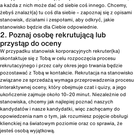
a każda z nich może dać od siebie coś innego. Chcemy,
żebyś znalazł(a) tu coś dla siebie – zapoznaj się z opisami
stanowisk, działami i zespołami, aby odkryć, jakie
stanowisko będzie dla Ciebie odpowiednie.
2. Poznaj osobę rekrutującą lub
przystąp do oceny
W przypadku stanowisk korporacyjnych rekruter(ka)
skontaktuje się z Tobą w celu rozpoczęcia procesu
rekrutacyjnego i przez cały okres jego trwania będzie
pozostawać z Tobą w kontakcie. Rekrutacja na stanowisko
związane ze sprzedażą wymaga przeprowadzenia procesu
interaktywnej oceny, który obejmuje czat i quizy, a jego
ukończenie zajmuje około 10–20 minut. Niezależnie od
stanowiska, chcemy jak najlepiej poznać naszych
kandydatów i nasze kandydatki, więc zachęcamy do
opowiedzenia nam o tym, jak rozumiesz pojęcie obsługi
klienckiej na światowym poziomie oraz co sprawia, że
jesteś osobą wyjątkową.