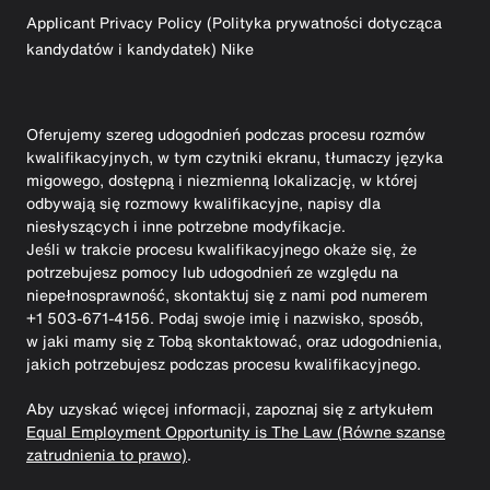
Applicant Privacy Policy (Polityka prywatności dotycząca
kandydatów i kandydatek) Nike
Oferujemy szereg udogodnień podczas procesu rozmów
kwalifikacyjnych, w tym czytniki ekranu, tłumaczy języka
migowego, dostępną i niezmienną lokalizację, w której
odbywają się rozmowy kwalifikacyjne, napisy dla
niesłyszących i inne potrzebne modyfikacje.
Jeśli w trakcie procesu kwalifikacyjnego okaże się, że
potrzebujesz pomocy lub udogodnień ze względu na
niepełnosprawność, skontaktuj się z nami pod numerem
+1 503-671-4156. Podaj swoje imię i nazwisko, sposób,
w jaki mamy się z Tobą skontaktować, oraz udogodnienia,
jakich potrzebujesz podczas procesu kwalifikacyjnego.
Aby uzyskać więcej informacji, zapoznaj się z artykułem
Equal Employment Opportunity is The Law (Równe szanse
zatrudnienia to prawo)
.